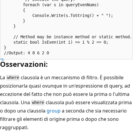
        foreach (var s in queryEvenNums)

        {

            Console.Write(s.ToString() + " ");

        }

    }

    // Method may be instance method or static method.

    static bool IsEven(int i) => i % 2 == 0;

}

Osservazioni:
La
clausola è un meccanismo di filtro. È possibile
where
posizionarla quasi ovunque in un'espressione di query, ad
eccezione del fatto che non può essere la prima o l'ultima
clausola. Una
clausola può essere visualizzata prima
where
o dopo una clausola
group
a seconda che sia necessario
filtrare gli elementi di origine prima o dopo che sono
raggruppati.