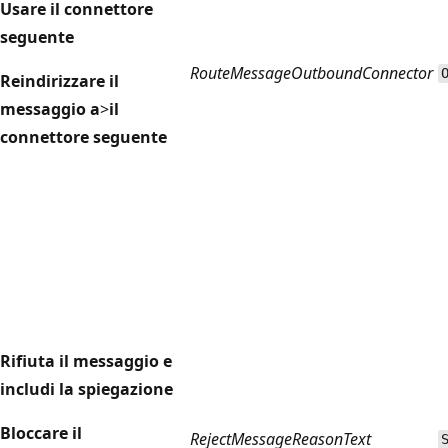
Usare il connettore
seguente
RouteMessageOutboundConnector
Reindirizzare il
messaggio a
>
il
connettore seguente
Rifiuta il messaggio e
includi la spiegazione
Bloccare il
RejectMessageReasonText