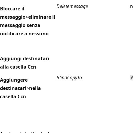
Deletemessage
n
Bloccare il
messaggio
>
eliminare il
messaggio senza
notificare a nessuno
Aggiungi destinatari
alla casella Ccn
BlindCopyTo
Aggiungere
destinatari
>
nella
casella Ccn