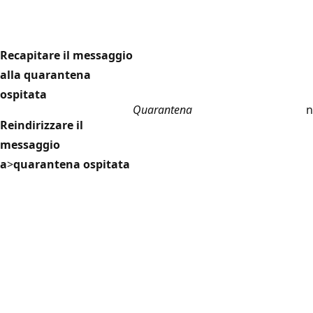
Recapitare il messaggio
alla quarantena
ospitata
Quarantena
n
Reindirizzare il
messaggio
a
>
quarantena ospitata