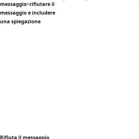
messaggio
>
rifiutare il
messaggio e includere
una spiegazione
Rifiuta il messaggio