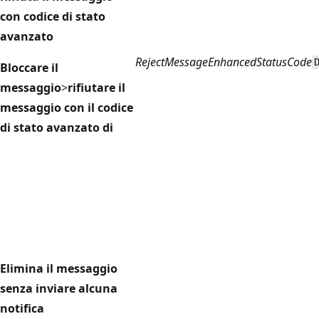
con codice di stato
avanzato
RejectMessageEnhancedStatusCode
Bloccare il
messaggio
>
rifiutare il
messaggio con il codice
di stato avanzato di
Elimina il messaggio
senza inviare alcuna
notifica