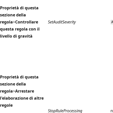
Proprietà di questa
sezione della
regola
>
Controllare
SetAuditSeverity
questa regola con il
livello di gravità
Proprietà di questa
sezione della
regola
>
Arrestare
l'elaborazione di altre
regole
StopRuleProcessing
n