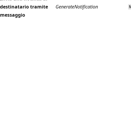
destinatario tramite
GenerateNotification
messaggio