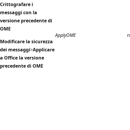
Crittografare i
messaggi con la
versione precedente di
OME
ApplyOME
n
Modificare la sicurezza
dei messaggi
>
Applicare
a Office la versione
precedente di OME