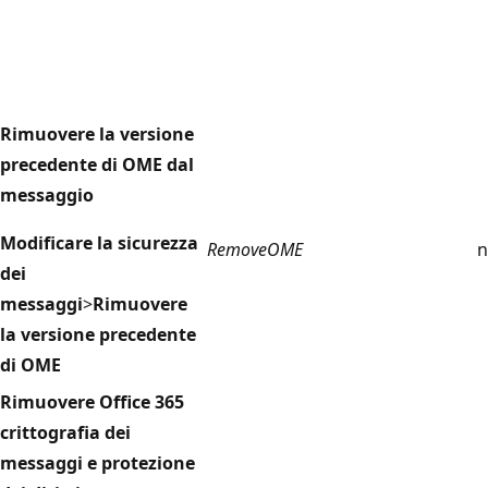
Rimuovere la versione
precedente di OME dal
messaggio
Modificare la sicurezza
RemoveOME
n
dei
messaggi
>
Rimuovere
la versione precedente
di OME
Rimuovere Office 365
crittografia dei
messaggi e protezione