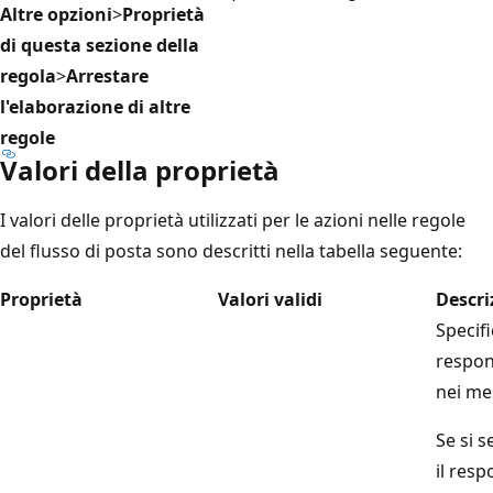
Altre opzioni
>
Proprietà
di questa sezione della
regola
>
Arrestare
l'elaborazione di altre
regole
Valori della proprietà
I valori delle proprietà utilizzati per le azioni nelle regole
del flusso di posta sono descritti nella tabella seguente:
Proprietà
Valori validi
Descri
Specifi
respon
nei me
Se si 
il resp