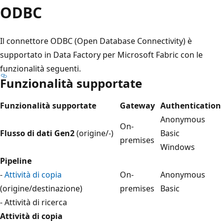
ODBC
Il connettore ODBC (Open Database Connectivity) è
supportato in Data Factory per Microsoft Fabric con le
funzionalità seguenti.
Funzionalità supportate
Funzionalità supportate
Gateway
Authentication
Anonymous
On-
Flusso di dati Gen2
(origine/-)
Basic
premises
Windows
Pipeline
-
Attività di copia
On-
Anonymous
(origine/destinazione)
premises
Basic
- Attività di ricerca
Attività di copia