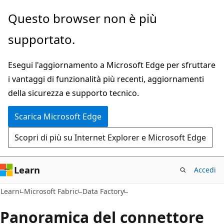
Ignora
Questo browser non è più
e
supportato.
passa
al
Esegui l'aggiornamento a Microsoft Edge per sfruttare
contenuto
i vantaggi di funzionalità più recenti, aggiornamenti
principale
della sicurezza e supporto tecnico.
Scarica Microsoft Edge
Scopri di più su Internet Explorer e Microsoft Edge
Learn
Accedi
Learn
Microsoft Fabric
Data Factory
Panoramica del connettore