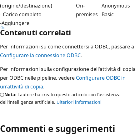
(origine/destinazione)
On-
Anonymous
- Carico completo
premises
Basic
-Aggiungere
Contenuti correlati
Per informazioni su come connettersi a ODBC, passare a
Configurare la connessione ODBC
.
Per informazioni sulla configurazione dell'attività di copia
per ODBC nelle pipeline, vedere
Configurare ODBC in
un'attività di copia
.
Nota:
L'autore ha creato questo articolo con l’assistenza
dell'intelligenza artificiale.
Ulteriori informazioni
Modalità
di
Commenti e suggerimenti
lettura
disabilitata