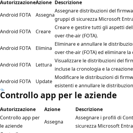
Autorizzazione
Azione
Descrizione
Assegnare distribuzioni del firmwa
Android FOTA
Assegna
gruppi di sicurezza Microsoft Entra
Creare e gestire tutti gli aspetti d
Android FOTA
Creare
over-the-air (FOTA).
Eliminare e annullare le distribuzi
Android FOTA
Elimina
over-the-air (FOTA) ed eliminare la 
Visualizzare le distribuzioni del f
Android FOTA
Lettura
incluse la cronologia e la creazione
Modificare le distribuzioni di firm
Android FOTA
Update
esistenti e annullare le distribuzio
Controllo app per le aziende
Autorizzazione
Azione
Descrizione
Controllo app per
Assegnare i profili di Con
Assegna
le aziende
sicurezza Microsoft Entra