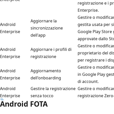
registrazione e i pr
Enterprise.
Gestire o modifica
Aggiornare la
Android
gestita usata per s
sincronizzazione
Enterprise
Google Play Store 
dell'app
approvate dallo St
Gestire o modificare
Android
Aggiornare i profili di
proprietario del di
Enterprise
registrazione
per registrare i dis
Gestire o modifica
Android
Aggiornamento
in Google Play gesti
Enterprise
dell'onboarding
di account.
Android
Gestire la registrazione
Gestire o modificar
Enterprise
senza tocco
registrazione Zero
Android FOTA