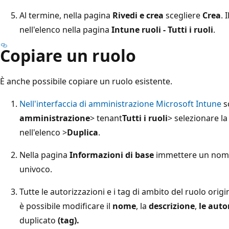
Al termine, nella pagina
Rivedi e crea
scegliere
Crea
. 
nell'elenco nella pagina
Intune ruoli - Tutti i ruoli
.
Copiare un ruolo
È anche possibile copiare un ruolo esistente.
Nell'interfaccia di amministrazione Microsoft Intune
s
amministrazione
> tenant
Tutti i ruoli
> selezionare la
nell'elenco >
Duplica
.
Nella pagina
Informazioni di base
immettere un nome
univoco.
Tutte le autorizzazioni e i tag di ambito del ruolo origi
è possibile modificare il
nome
, la
descrizione
,
le auto
duplicato
(tag).