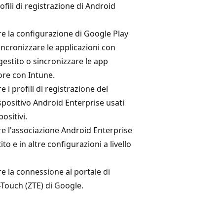
ofili di registrazione di Android
re la configurazione di Google Play
incronizzare le applicazioni con
gestito o sincronizzare le app
ore con Intune.
 i profili di registrazione del
spositivo Android Enterprise usati
positivi.
re l'associazione Android Enterprise
to e in altre configurazioni a livello
e la connessione al portale di
-Touch (ZTE) di Google.