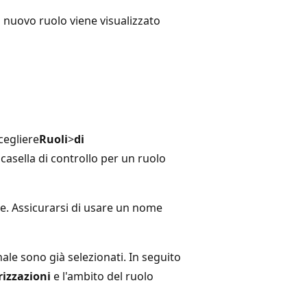
Il nuovo ruolo viene visualizzato
cegliere
Ruoli
>
di
 casella di controllo per un ruolo
. Assicurarsi di usare un nome
nale sono già selezionati. In seguito
rizzazioni
e l'ambito del ruolo