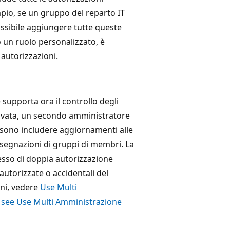
pio, se un gruppo del reparto IT
possibile aggiungere tutte queste
 un ruolo personalizzato, è
i autorizzazioni.
supporta ora il controllo degli
tivata, un secondo amministratore
ssono includere aggiornamenti alle
assegnazioni di gruppi di membri. La
esso di doppia autorizzazione
utorizzate o accidentali del
oni, vedere
Use Multi
 see Use Multi Amministrazione