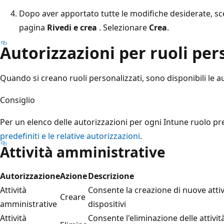
Dopo aver apportato tutte le modifiche desiderate, sc
pagina
Rivedi e crea
. Selezionare
Crea
.
Autorizzazioni per ruoli per
Quando si creano ruoli personalizzati, sono disponibili le a
Consiglio
Per un elenco delle autorizzazioni per ogni Intune ruolo pr
predefiniti e le relative autorizzazioni
.
Attività amministrative
Autorizzazione
Azione
Descrizione
Attività
Consente la creazione di nuove attiv
Creare
amministrative
dispositivi
Attività
Consente l'eliminazione delle attivi