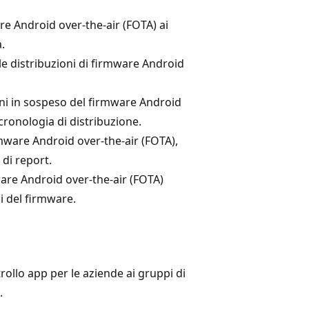
re Android over-the-air (FOTA) ai
.
elle distribuzioni di firmware Android
oni in sospeso del firmware Android
cronologia di distribuzione.
irmware Android over-the-air (FOTA),
 di report.
ware Android over-the-air (FOTA)
ni del firmware.
trollo app per le aziende ai gruppi di
.