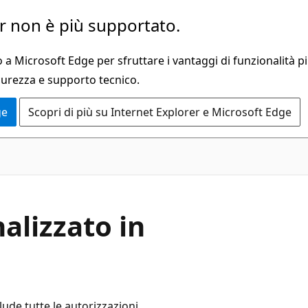
 non è più supportato.
a Microsoft Edge per sfruttare i vantaggi di funzionalità pi
curezza e supporto tecnico.
ge
Scopri di più su Internet Explorer e Microsoft Edge
alizzato in
lude tutte le autorizzazioni