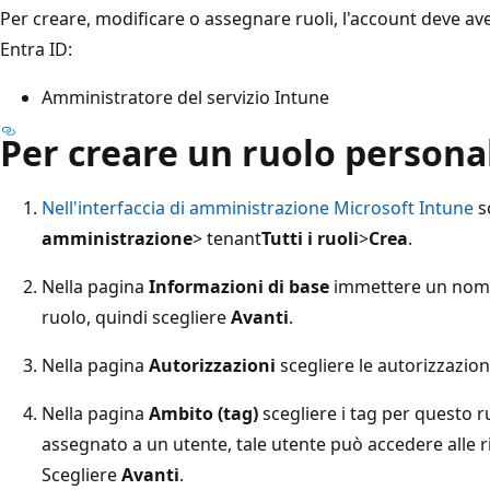
Per creare, modificare o assegnare ruoli, l'account deve av
Entra ID:
Amministratore del servizio Intune
Per creare un ruolo persona
Nell'interfaccia di amministrazione Microsoft Intune
s
amministrazione
> tenant
Tutti i ruoli
>
Crea
.
Nella pagina
Informazioni di base
immettere un nome 
ruolo, quindi scegliere
Avanti
.
Nella pagina
Autorizzazioni
scegliere le autorizzazio
Nella pagina
Ambito (tag)
scegliere i tag per questo 
assegnato a un utente, tale utente può accedere alle 
Scegliere
Avanti
.