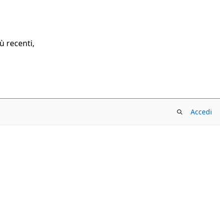
ù recenti,
Accedi