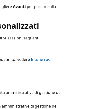
egliere
Avanti
per passare alla
sonalizzati
utorizzazioni seguenti.
edefinito, vedere
Intune ruoli
ità amministrative di gestione dei
tà amministrative di gestione dei