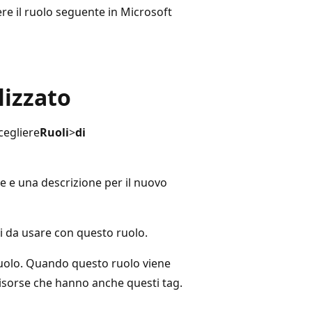
ere il ruolo seguente in Microsoft
lizzato
cegliere
Ruoli
>
di
e una descrizione per il nuovo
ni da usare con questo ruolo.
ruolo. Quando questo ruolo viene
risorse che hanno anche questi tag.