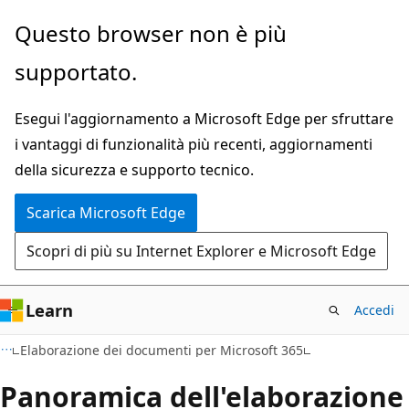
Ignora
Questo browser non è più
e
supportato.
passa
al
Esegui l'aggiornamento a Microsoft Edge per sfruttare
contenuto
i vantaggi di funzionalità più recenti, aggiornamenti
principale
della sicurezza e supporto tecnico.
Scarica Microsoft Edge
Scopri di più su Internet Explorer e Microsoft Edge
Learn
Accedi
Elaborazione dei documenti per Microsoft 365
Panoramica dell'elaborazione