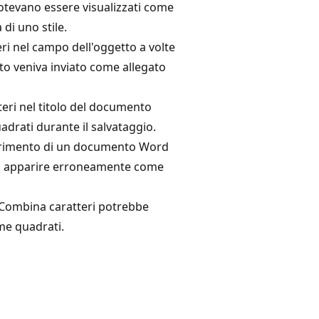
potevano essere visualizzati come
di uno stile.
eri nel campo dell'oggetto a volte
o veniva inviato come allegato
teri nel titolo del documento
drati durante il salvataggio.
nserimento di un documento Word
ano apparire erroneamente come
e Combina caratteri potrebbe
ome quadrati.