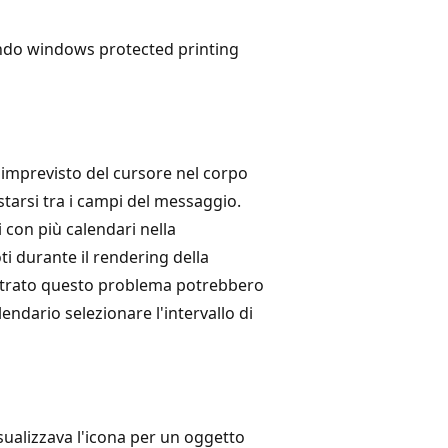
ndo windows protected printing
 imprevisto del cursore nel corpo
arsi tra i campi del messaggio.
i con più calendari nella
ti durante il rendering della
contrato questo problema potrebbero
lendario selezionare l'intervallo di
sualizzava l'icona per un oggetto