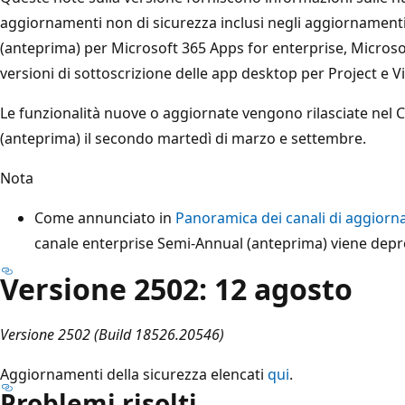
aggiornamenti non di sicurezza inclusi negli aggiornament
(anteprima) per Microsoft 365 Apps for enterprise, Microso
versioni di sottoscrizione delle app desktop per Project e Vi
Le funzionalità nuove o aggiornate vengono rilasciate nel 
(anteprima) il secondo martedì di marzo e settembre.
Nota
Come annunciato in
Panoramica dei canali di aggior
canale enterprise Semi-Annual (anteprima) viene depr
Versione 2502: 12 agosto
Versione 2502 (Build 18526.20546)
Aggiornamenti della sicurezza elencati
qui
.
Problemi risolti