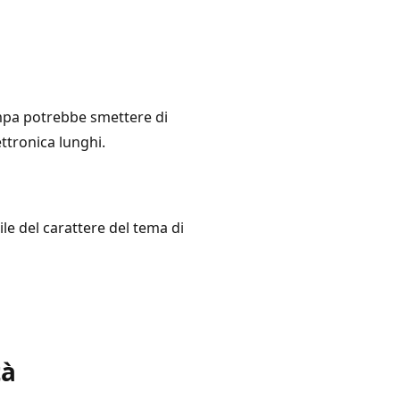
ampa potrebbe smettere di
ttronica lunghi.
ile del carattere del tema di
tà