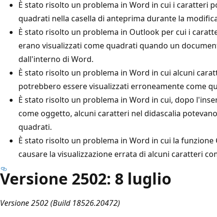
È stato risolto un problema in Word in cui i caratteri 
quadrati nella casella di anteprima durante la modifica 
È stato risolto un problema in Outlook per cui i caratt
erano visualizzati come quadrati quando un document
dall'interno di Word.
È stato risolto un problema in Word in cui alcuni carat
potrebbero essere visualizzati erroneamente come qua
È stato risolto un problema in Word in cui, dopo l'i
come oggetto, alcuni caratteri nel didascalia potev
quadrati.
È stato risolto un problema in Word in cui la funzion
causare la visualizzazione errata di alcuni caratteri c
Versione 2502: 8 luglio
Versione 2502 (Build 18526.20472)