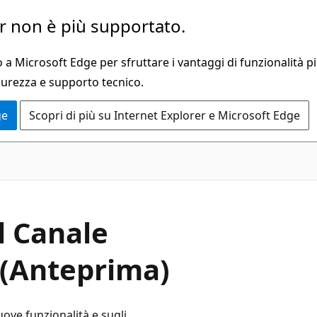
 non è più supportato.
a Microsoft Edge per sfruttare i vantaggi di funzionalità pi
curezza e supporto tecnico.
ge
Scopri di più su Internet Explorer e Microsoft Edge
l Canale
 (Anteprima)
ove funzionalità e sugli