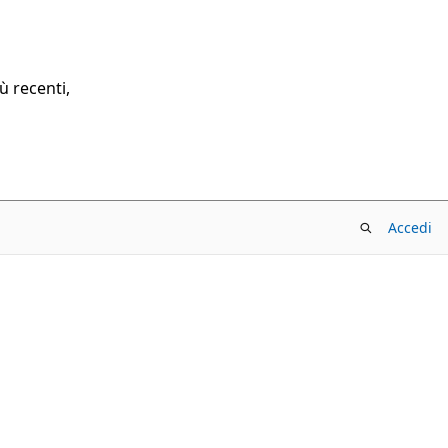
ù recenti,
Accedi