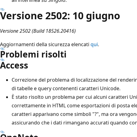
Versione 2502: 10 giugno
Versione 2502 (Build 18526.20416)
Aggiornamenti della sicurezza elencati
qui
.
Problemi risolti
Access
Correzione del problema di localizzazione del renderin
di tabelle e query contenenti caratteri Unicode.
È stato risolto un problema per cui alcuni caratteri Un
correttamente in HTML come esportazioni di posta ele
caratteri apparivano come simboli "?", ma ora vengon
assicurando che i dati rimangano accurati quando cond