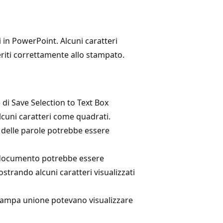
 in PowerPoint. Alcuni caratteri
riti correttamente allo stampato.
 di Save Selection to Text Box
lcuni caratteri come quadrati.
o delle parole potrebbe essere
el documento potrebbe essere
ostrando alcuni caratteri visualizzati
 stampa unione potevano visualizzare