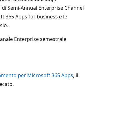
i di Semi-Annual Enterprise Channel
ft 365 Apps for business e le
sio.
Canale Enterprise semestrale
namento per Microsoft 365 Apps
, il
ecato.