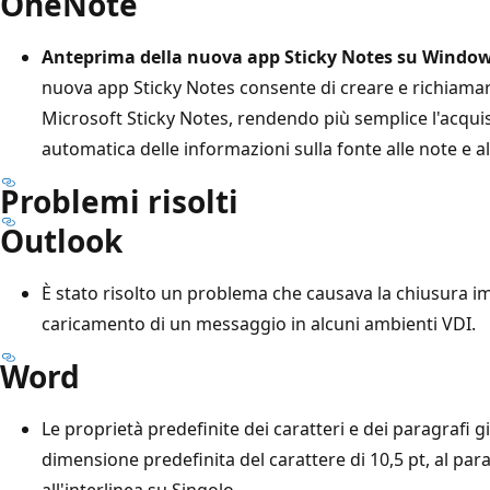
OneNote
Anteprima della nuova app Sticky Notes su Windows
nuova app Sticky Notes consente di creare e richiamar
Microsoft Sticky Notes, rendendo più semplice l'acquis
automatica delle informazioni sulla fonte alle note e a
Problemi risolti
Outlook
È stato risolto un problema che causava la chiusura im
caricamento di un messaggio in alcuni ambienti VDI.
Word
Le proprietà predefinite dei caratteri e dei paragrafi g
dimensione predefinita del carattere di 10,5 pt, al pa
all'interlinea su Singolo.