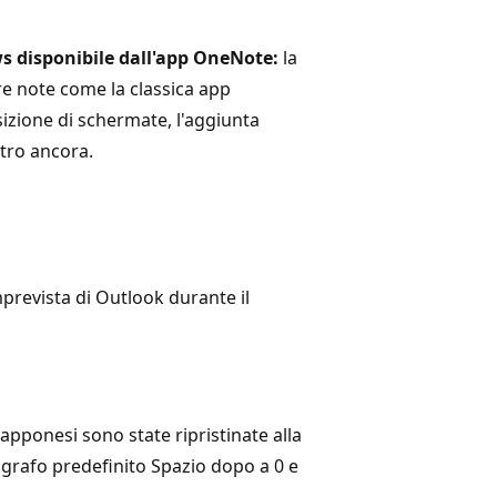
 disponibile dall'app OneNote:
la
e note come la classica app
izione di schermate, l'aggiunta
ltro ancora.
prevista di Outlook durante il
iapponesi sono state ripristinate alla
ragrafo predefinito Spazio dopo a 0 e