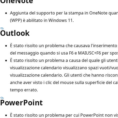
OneNote
Aggiunta del supporto per la stampa in OneNote qua
(WPP) è abilitato in Windows 11.
Outlook
È stato risolto un problema che causava l'inserimento
del messaggio quando si usa F6 e MAIUSC+F6 per spost
È stato risolto un problema a causa del quale gli utent
visualizzazione calendario visualizzano spazi vuoti/vuo
visualizzazione calendario. Gli utenti che hanno ris
anche aver visto i clic del mouse sulla superficie del ca
tempo errato.
PowerPoint
È stato risolto un problema per cui PowerPoint non vi