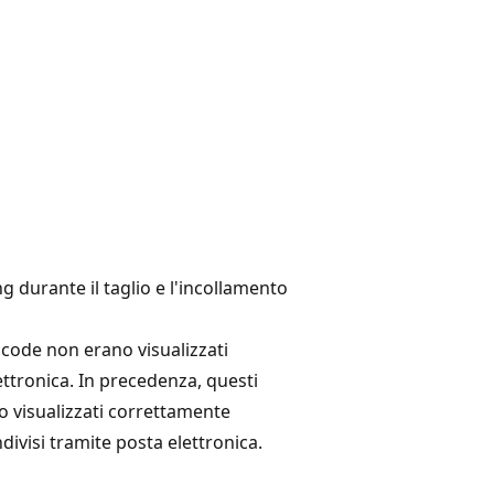
g durante il taglio e l'incollamento
icode non erano visualizzati
ttronica. In precedenza, questi
o visualizzati correttamente
ivisi tramite posta elettronica.