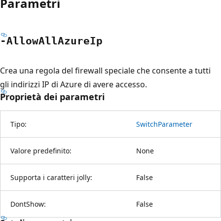
Parametri
-Allow
All
Azure
Ip
Crea una regola del firewall speciale che consente a tutti
gli indirizzi IP di Azure di avere accesso.
Proprietà dei parametri
Tipo:
SwitchParameter
Valore predefinito:
None
Supporta i caratteri jolly:
False
DontShow:
False