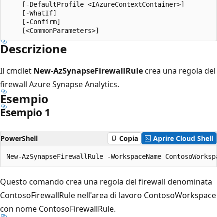
    [-DefaultProfile <IAzureContextContainer>]

    [-WhatIf]

    [-Confirm]

Descrizione
Il cmdlet
New-AzSynapseFirewallRule
crea una regola del
firewall Azure Synapse Analytics.
Esempio
Esempio 1
PowerShell
Copia
Aprire Cloud Shell
Questo comando crea una regola del firewall denominata
ContosoFirewallRule nell'area di lavoro ContosoWorkspace
con nome ContosoFirewallRule.