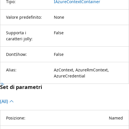
Tipo:
IAzureContextContainer
Valore predefinito:
None
Supporta i
False
caratteri jolly:
DontShow:
False
Alias:
AzContext, AzureRmContext,
AzureCredential
Set di parametri
(All)
Posizione:
Named