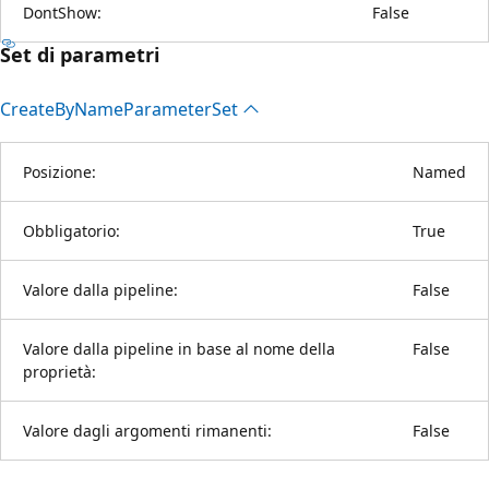
DontShow:
False
Set di parametri
Create
ByName
Parameter
Set
Posizione:
Named
Obbligatorio:
True
Valore dalla pipeline:
False
Valore dalla pipeline in base al nome della
False
proprietà:
Valore dagli argomenti rimanenti:
False