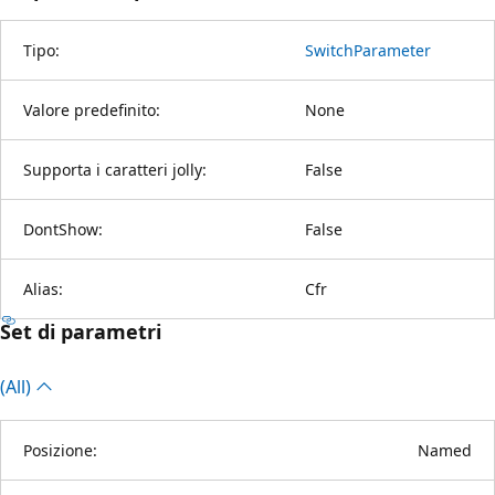
Tipo:
SwitchParameter
Valore predefinito:
None
Supporta i caratteri jolly:
False
DontShow:
False
Alias:
Cfr
Set di parametri
(All)
Posizione:
Named