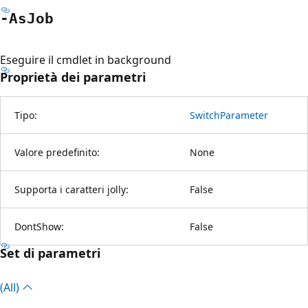
-As
Job
Eseguire il cmdlet in background
Proprietà dei parametri
Tipo:
SwitchParameter
Valore predefinito:
None
Supporta i caratteri jolly:
False
DontShow:
False
Set di parametri
(All)