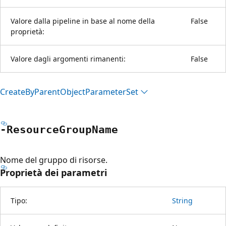
Valore dalla pipeline in base al nome della
False
proprietà:
Valore dagli argomenti rimanenti:
False
Create
ByParent
Object
Parameter
Set
-Resource
Group
Name
Nome del gruppo di risorse.
Proprietà dei parametri
Tipo:
String