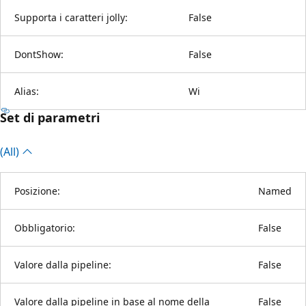
Supporta i caratteri jolly:
False
DontShow:
False
Alias:
Wi
Set di parametri
(All)
Posizione:
Named
Obbligatorio:
False
Valore dalla pipeline:
False
Valore dalla pipeline in base al nome della
False