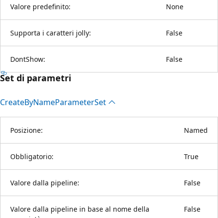
Valore predefinito:
None
Supporta i caratteri jolly:
False
DontShow:
False
Set di parametri
Create
ByName
Parameter
Set
Posizione:
Named
Obbligatorio:
True
Valore dalla pipeline:
False
Valore dalla pipeline in base al nome della
False