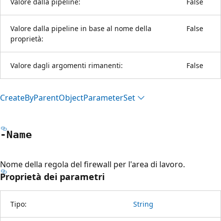
Valore dalla pipeline:
False
Valore dalla pipeline in base al nome della
False
proprietà:
Valore dagli argomenti rimanenti:
False
Create
ByParent
Object
Parameter
Set
-Name
Nome della regola del firewall per l'area di lavoro.
Proprietà dei parametri
Tipo:
String