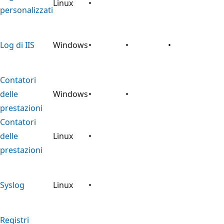
Linux
•
personalizzati
Log di IIS
Windows
•
•
•
Contatori
delle
Windows
•
•
prestazioni
Contatori
delle
Linux
•
prestazioni
Syslog
Linux
•
Registri