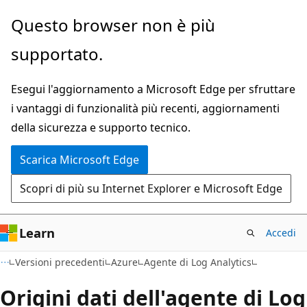
Ignora
Questo browser non è più
e
supportato.
passa
al
Esegui l'aggiornamento a Microsoft Edge per sfruttare
contenuto
i vantaggi di funzionalità più recenti, aggiornamenti
principale
della sicurezza e supporto tecnico.
Scarica Microsoft Edge
Scopri di più su Internet Explorer e Microsoft Edge
Learn
Accedi
Versioni precedenti
Azure
Agente di Log Analytics
Origini dati dell'agente di Log