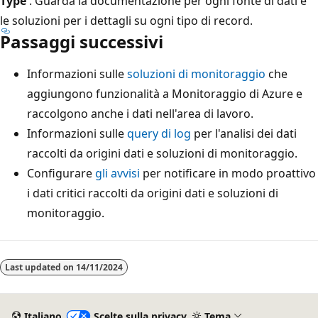
Type
. Guarda la documentazione per ogni fonte di dati e
le soluzioni per i dettagli su ogni tipo di record.
Passaggi successivi
Informazioni sulle
soluzioni di monitoraggio
che
aggiungono funzionalità a Monitoraggio di Azure e
raccolgono anche i dati nell'area di lavoro.
Informazioni sulle
query di log
per l'analisi dei dati
raccolti da origini dati e soluzioni di monitoraggio.
Configurare
gli avvisi
per notificare in modo proattivo
i dati critici raccolti da origini dati e soluzioni di
monitoraggio.
Last updated on
14/11/2024
Italiano
Scelte sulla privacy
Tema