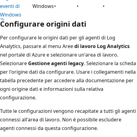
eventi di
Windows
•
•
•
Windows
Configurare origini dati
Per configurare le origini dati per gli agenti di Log
Analytics, passare al menu Aree
di lavoro Log Analytics
nel portale di Azure e selezionare un'area di lavoro.
Selezionare
Gestione agenti legacy
. Selezionare la scheda
per l'origine dati da configurare. Usare i collegamenti nella
tabella precedente per accedere alla documentazione per
ogni origine dati e informazioni sulla relativa
configurazione.
Tutte le configurazioni vengono recapitate a tutti gli agenti
connessi all'area di lavoro. Non è possibile escludere
agenti connessi da questa configurazione.