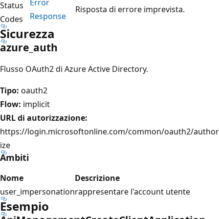
Error
Status
Risposta di errore imprevista.
Response
Codes
Sicurezza
azure_auth
Flusso OAuth2 di Azure Active Directory.
Tipo:
oauth2
Flow:
implicit
URL di autorizzazione:
https://login.microsoftonline.com/common/oauth2/author
ize
Ambiti
Nome
Descrizione
user_impersonation
rappresentare l'account utente
Esempio