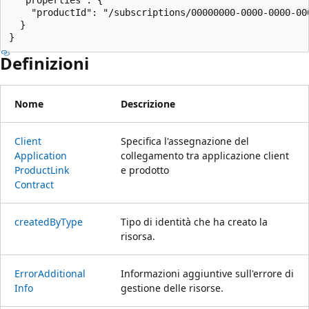
    "productId": "/subscriptions/00000000-0000-0000-00
  }

}
Definizioni
Nome
Descrizione
Client
Specifica l'assegnazione del
Application
collegamento tra applicazione client
Product
Link
e prodotto
Contract
created
ByType
Tipo di identità che ha creato la
risorsa.
Error
Additional
Informazioni aggiuntive sull'errore di
Info
gestione delle risorse.