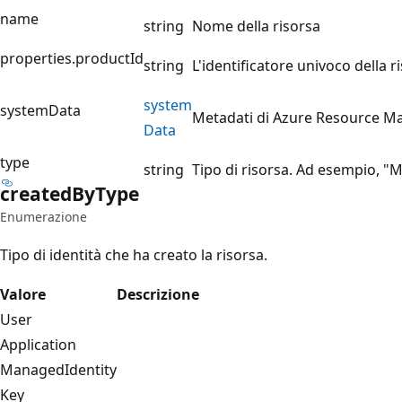
name
string
Nome della risorsa
properties.productId
string
L'identificatore univoco della r
system
systemData
Metadati di Azure Resource Ma
Data
type
string
Tipo di risorsa. Ad esempio, 
created
ByType
Enumerazione
Tipo di identità che ha creato la risorsa.
Valore
Descrizione
User
Application
ManagedIdentity
Key