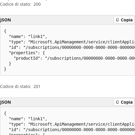
Codice di stato:
200
JSON
Copia
{

  "name": "link1",

  "type": "Microsoft.ApiManagement/service/clientApplic
  "id": "/subscriptions/00000000-0000-0000-0000-000000
  "properties": {

    "productId": "/subscriptions/00000000-0000-0000-00
  }

}
Codice di stato:
201
JSON
Copia
{

  "name": "link1",

  "type": "Microsoft.ApiManagement/service/clientApplic
  "id": "/subscriptions/00000000-0000-0000-0000-000000
  "properties": {
