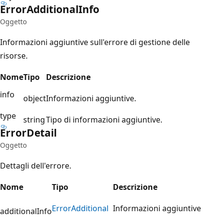
Error
Additional
Info
Oggetto
Informazioni aggiuntive sull'errore di gestione delle
risorse.
Nome
Tipo
Descrizione
info
object
Informazioni aggiuntive.
type
string
Tipo di informazioni aggiuntive.
Error
Detail
Oggetto
Dettagli dell'errore.
Nome
Tipo
Descrizione
Error
Additional
Informazioni aggiuntive
additionalInfo