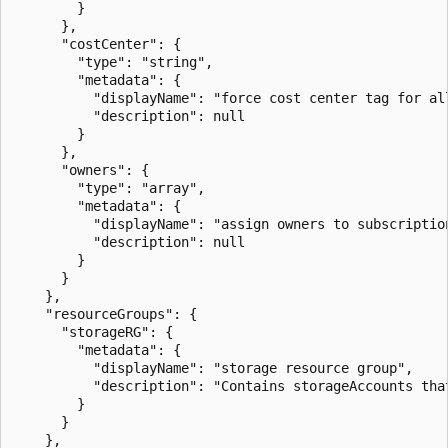
        }

      },

      "costCenter": {

        "type": "string",

        "metadata": {

          "displayName": "force cost center tag for al
          "description": null

        }

      },

      "owners": {

        "type": "array",

        "metadata": {

          "displayName": "assign owners to subscriptio
          "description": null

        }

      }

    },

    "resourceGroups": {

      "storageRG": {

        "metadata": {

          "displayName": "storage resource group",

          "description": "Contains storageAccounts that
        }

      }

    },
