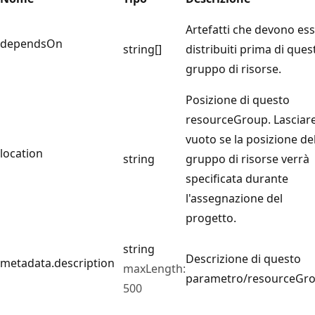
Artefatti che devono es
dependsOn
string[]
distribuiti prima di ques
gruppo di risorse.
Posizione di questo
resourceGroup. Lasciar
vuoto se la posizione de
location
string
gruppo di risorse verrà
specificata durante
l'assegnazione del
progetto.
string
Descrizione di questo
metadata.description
maxLength:
parametro/resourceGro
500