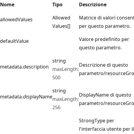
Nome
Tipo
Descrizione
Allowed
Matrice di valori consent
allowedValues
Values[]
per questo parametro.
Valore predefinito per
defaultValue
questo parametro.
string
Descrizione di questo
metadata.description
maxLength:
parametro/resourceGro
500
string
DisplayName di questo
metadata.displayName
maxLength:
parametro/resourceGro
256
StrongType per
l'interfaccia utente per il