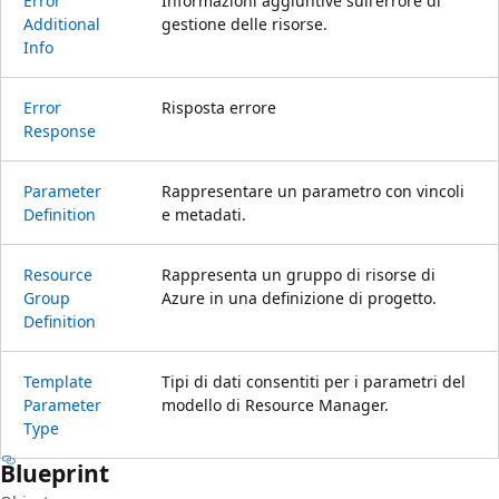
Error
Informazioni aggiuntive sull'errore di
Additional
gestione delle risorse.
Info
Error
Risposta errore
Response
Parameter
Rappresentare un parametro con vincoli
Definition
e metadati.
Resource
Rappresenta un gruppo di risorse di
Group
Azure in una definizione di progetto.
Definition
Template
Tipi di dati consentiti per i parametri del
Parameter
modello di Resource Manager.
Type
Blueprint