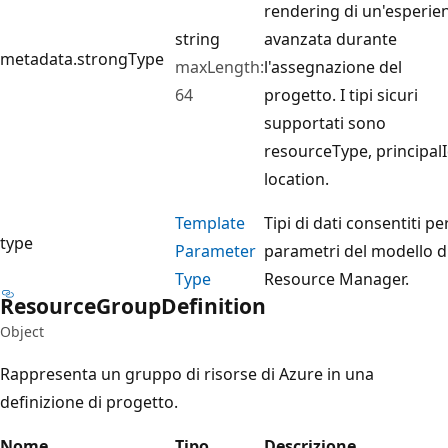
rendering di un'esperie
string
avanzata durante
metadata.strongType
maxLength:
l'assegnazione del
64
progetto. I tipi sicuri
supportati sono
resourceType, principalI
location.
Template
Tipi di dati consentiti per
type
Parameter
parametri del modello d
Type
Resource Manager.
Resource
Group
Definition
Object
Rappresenta un gruppo di risorse di Azure in una
definizione di progetto.
Nome
Tipo
Descrizione