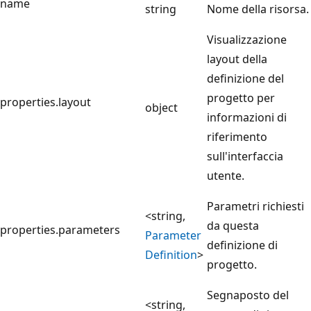
name
string
Nome della risorsa.
Visualizzazione
layout della
definizione del
progetto per
properties.layout
object
informazioni di
riferimento
sull'interfaccia
utente.
Parametri richiesti
<string,
da questa
properties.parameters
Parameter
definizione di
Definition
>
progetto.
Segnaposto del
<string,