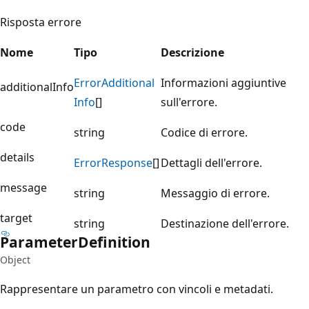
Risposta errore
Nome
Tipo
Descrizione
Error
Additional
Informazioni aggiuntive
additionalInfo
Info
[]
sull'errore.
code
string
Codice di errore.
details
Error
Response
[]
Dettagli dell'errore.
message
string
Messaggio di errore.
target
string
Destinazione dell'errore.
Parameter
Definition
Object
Rappresentare un parametro con vincoli e metadati.