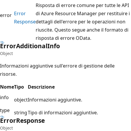
Risposta di errore comune per tutte le API
Error
di Azure Resource Manager per restituire i
error
Response
dettagli dell'errore per le operazioni non
riuscite. Questo segue anche il formato di
risposta di errore OData.
Error
Additional
Info
Object
Informazioni aggiuntive sull'errore di gestione delle
risorse.
Nome
Tipo
Descrizione
info
object
Informazioni aggiuntive.
type
string
Tipo di informazioni aggiuntive.
Error
Response
Object