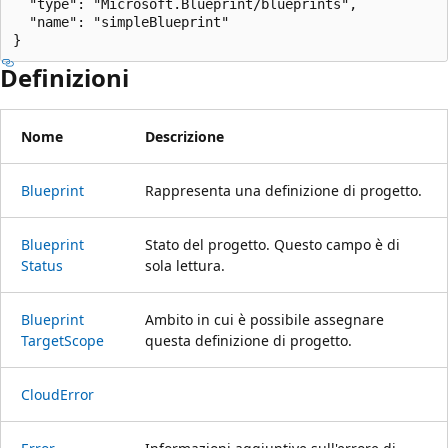
  "type": "Microsoft.Blueprint/blueprints",

  "name": "simpleBlueprint"

}
Definizioni
Nome
Descrizione
Blueprint
Rappresenta una definizione di progetto.
Blueprint
Stato del progetto. Questo campo è di
Status
sola lettura.
Blueprint
Ambito in cui è possibile assegnare
Target
Scope
questa definizione di progetto.
Cloud
Error