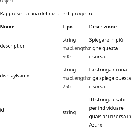
Object
Rappresenta una definizione di progetto.
Nome
Tipo
Descrizione
string
Spiegare in più
description
maxLength:
righe questa
500
risorsa.
string
La stringa di una
displayName
maxLength:
riga spiega questa
256
risorsa.
ID stringa usato
per individuare
id
string
qualsiasi risorsa in
Azure.