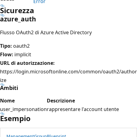
Error
Sicurezza
azure_auth
Flusso OAuth2 di Azure Active Directory
Tipo:
oauth2
Flow:
implicit
URL di autorizzazione:
https://login.microsoftonline.com/common/oauth2/author
ize
Ambiti
Nome
Descrizione
user_impersonation
rappresentare l'account utente
Esempio
Management
Group
Blueprint