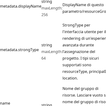
string
DisplayName di questo
metadata.displayName
maxLength:
parametro/resourceGro
256
StrongType per
l'interfaccia utente per il
rendering di un'esperie
string
avanzata durante
metadata.strongType
maxLength:
l'assegnazione del
64
progetto. I tipi sicuri
supportati sono
resourceType, principalI
location.
Nome del gruppo di
risorse. Lasciare vuoto se
nome del gruppo di riso
name
string