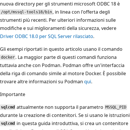
nuova directory per gli strumenti microsoft ODBC 18 è
, in linea con l'offerta degli
/opt/mssql-tools18/bin
strumenti più recenti. Per ulteriori informazioni sulle
modifiche e sui miglioramenti della sicurezza, vedere
Driver ODBC 18.0 per SQL Server rilasciato
.
Gli esempi riportati in questo articolo usano il comando
. La maggior parte di questi comandi funziona
docker
tuttavia anche con Podman. Podman offre un'interfaccia
della riga di comando simile al motore Docker. È possibile
trovare altre informazioni su Podman
qui
.
Importante
attualmente non supporta il parametro
sqlcmd
MSSQL_PID
durante la creazione di contenitori. Se si usano le istruzioni
in questa guida introduttiva, si crea un contenitore
sqlcmd