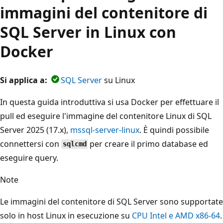
immagini del contenitore di
SQL Server in Linux con
Docker
Si applica a:
SQL Server
su Linux
In questa guida introduttiva si usa Docker per effettuare il
pull ed eseguire l'immagine del contenitore Linux di SQL
Server 2025 (17.x),
mssql-server-linux
. È quindi possibile
connettersi con
per creare il primo database ed
sqlcmd
eseguire query.
Note
Le immagini del contenitore di SQL Server sono supportate
solo in host Linux in esecuzione su
CPU Intel e AMD x86-64
.