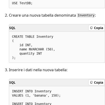
Creare una nuova tabella denominata
:
Inventory
SQL
Copia
CREATE TABLE Inventory

(

    id INT,

    name NVARCHAR (50),

    quantity INT

Inserire i dati nella nuova tabella:
SQL
Copia
INSERT INTO Inventory

VALUES (1, 'banana', 150);

INSERT INTO Inventory
