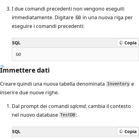
I due comandi precedenti non vengono eseguiti
immediatamente. Digitare
in una nuova riga per
GO
eseguire i comandi precedenti:
SQL
Copia
Immettere dati
Creare quindi una nuova tabella denominata
e
Inventory
inserire due nuove righe.
Dal prompt dei comandi
sqlcmd
, cambia il contesto
nel nuovo database
:
TestDB
SQL
Copia