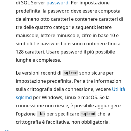
di SQL Server
password
. Per impostazione
predefinita, la password deve essere composta
da almeno otto caratteri e contenere caratteri di
tre delle quattro categorie seguenti: lettere
maiuscole, lettere minuscole, cifre in base 10 e
simboli. Le password possono contenere fino a
128 caratteri. Usare password il più possibile
lunghe e complesse.
Le versioni recenti di
sono sicure per
sqlcmd
impostazione predefinita. Per altre informazioni
sulla crittografia della connessione, vedere
Utilità
sqlcmd
per Windows, Linux e macOS. Se la
connessione non riesce, è possibile aggiungere
l'opzione
per specificare
che la
-No
sqlcmd
crittografia è facoltativa, non obbligatoria.