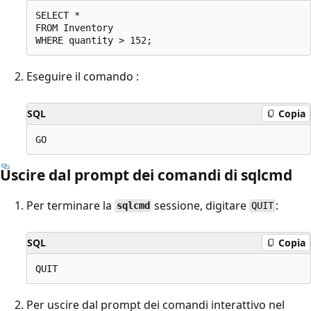
SELECT *

FROM Inventory

Eseguire il comando :
SQL
Copia
Uscire dal prompt dei comandi di sqlcmd
Per terminare la
sessione, digitare
:
sqlcmd
QUIT
SQL
Copia
Per uscire dal prompt dei comandi interattivo nel