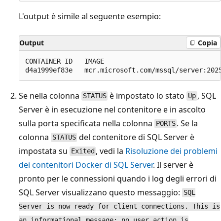
L'output è simile al seguente esempio:
Output
Copia
CONTAINER ID   IMAGE                             
Se nella colonna
è impostato lo stato
, SQL
STATUS
Up
Server è in esecuzione nel contenitore e in ascolto
sulla porta specificata nella colonna
. Se la
PORTS
colonna
del contenitore di SQL Server è
STATUS
impostata su
, vedi la
Risoluzione dei problemi
Exited
dei contenitori Docker di SQL Server
. Il server è
pronto per le connessioni quando i log degli errori di
SQL Server visualizzano questo messaggio:
SQL
Server is now ready for client connections. This is
an informational message; no user action is