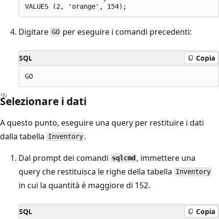
Digitare
per eseguire i comandi precedenti:
GO
SQL
Copia
Selezionare i dati
A questo punto, eseguire una query per restituire i dati
dalla tabella
.
Inventory
Dal prompt dei comandi
, immettere una
sqlcmd
query che restituisca le righe della tabella
Inventory
in cui la quantità è maggiore di 152.
SQL
Copia