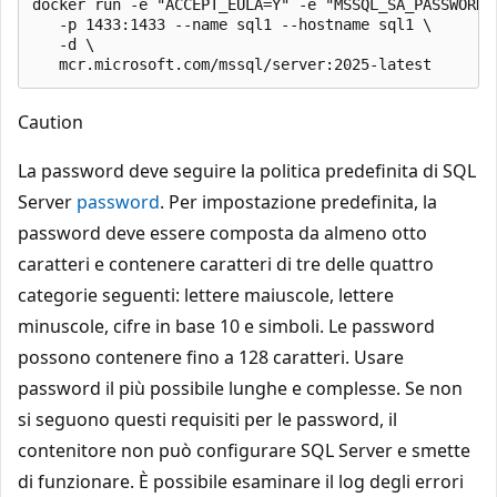
docker run -e "ACCEPT_EULA=Y" -e "MSSQL_SA_PASSWORD=<
   -p 1433:1433 --name sql1 --hostname sql1 \

   -d \

Caution
La password deve seguire la politica predefinita di SQL
Server
password
. Per impostazione predefinita, la
password deve essere composta da almeno otto
caratteri e contenere caratteri di tre delle quattro
categorie seguenti: lettere maiuscole, lettere
minuscole, cifre in base 10 e simboli. Le password
possono contenere fino a 128 caratteri. Usare
password il più possibile lunghe e complesse. Se non
si seguono questi requisiti per le password, il
contenitore non può configurare SQL Server e smette
di funzionare. È possibile esaminare il log degli errori