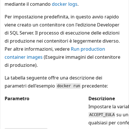
mediante il comando
docker logs
.
Per impostazione predefinita, in questo avvio rapido
viene creato un contenitore con l'edizione Developer
di SQL Server. Il processo di esecuzione delle edizioni
di produzione nei contenitori è leggermente diverso.
Per altre informazioni, vedere
Run production
container images
(Eseguire immagini del contenitore
di produzione).
La tabella seguente offre una descrizione dei
parametri dell'esempio
precedente:
docker run
Parametro
Descrizione
Impostare la varia
su un
ACCEPT_EULA
qualsiasi per con