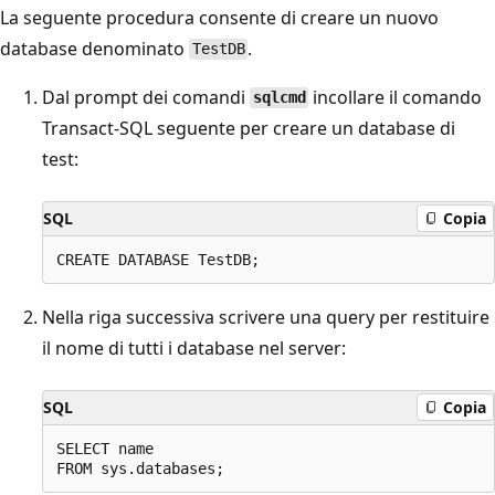
La seguente procedura consente di creare un nuovo
database denominato
.
TestDB
Dal prompt dei comandi
incollare il comando
sqlcmd
Transact-SQL seguente per creare un database di
test:
SQL
Copia
Nella riga successiva scrivere una query per restituire
il nome di tutti i database nel server:
SQL
Copia
SELECT name
