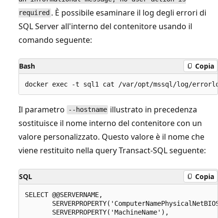
. È possibile esaminare il log degli errori di
required
SQL Server all'interno del contenitore usando il
comando seguente:
Bash
Copia
Il parametro
illustrato in precedenza
--hostname
sostituisce il nome interno del contenitore con un
valore personalizzato. Questo valore è il nome che
viene restituito nella query Transact-SQL seguente:
SQL
Copia
SELECT @@SERVERNAME,

       SERVERPROPERTY('ComputerNamePhysicalNetBIOS
       SERVERPROPERTY('MachineName'),
