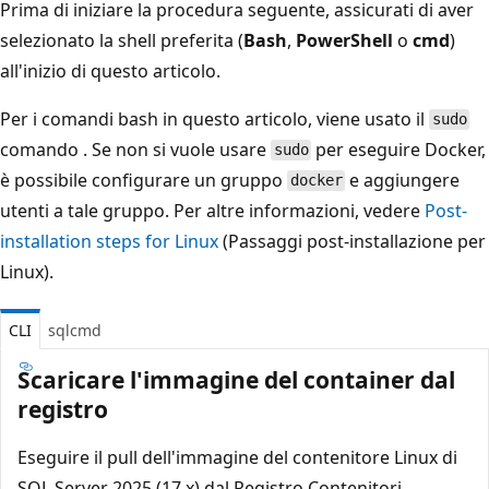
Prima di iniziare la procedura seguente, assicurati di aver
selezionato la shell preferita (
Bash
,
PowerShell
o
cmd
)
all'inizio di questo articolo.
Per i comandi bash in questo articolo, viene usato il
sudo
comando . Se non si vuole usare
per eseguire Docker,
sudo
è possibile configurare un gruppo
e aggiungere
docker
utenti a tale gruppo. Per altre informazioni, vedere
Post-
installation steps for Linux
(Passaggi post-installazione per
Linux).
CLI
sqlcmd
Scaricare l'immagine del container dal
registro
Eseguire il pull dell'immagine del contenitore Linux di
SQL Server 2025 (17.x) dal Registro Contenitori