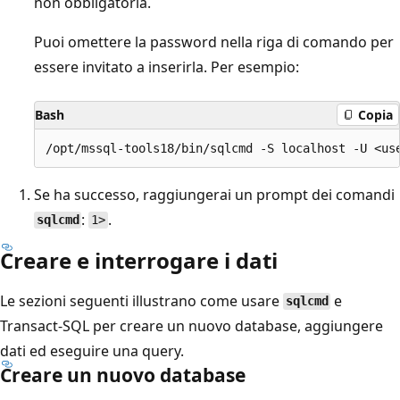
non obbligatoria.
Puoi omettere la password nella riga di comando per
essere invitato a inserirla. Per esempio:
Bash
Copia
Se ha successo, raggiungerai un prompt dei comandi
:
.
sqlcmd
1>
Creare e interrogare i dati
Le sezioni seguenti illustrano come usare
e
sqlcmd
Transact-SQL per creare un nuovo database, aggiungere
dati ed eseguire una query.
Creare un nuovo database