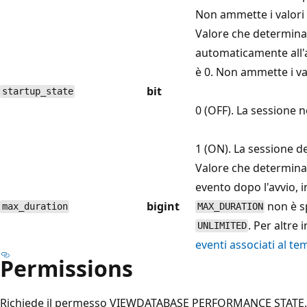
Non ammette i valori 
Valore che determina 
automaticamente all'av
è 0. Non ammette i val
bit
startup_state
0 (OFF). La sessione no
1 (ON). La sessione del
Valore che determina
evento dopo l'avvio, 
bigint
non è s
max_duration
MAX_DURATION
. Per altre
UNLIMITED
eventi associati al t
Permissions
Richiede il permesso VIEWDATABASE PERFORMANCE STATE.