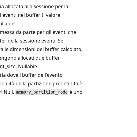
a allocata alla sessione per la
venti nel buffer. Il valore
llable.
messa da parte per gli eventi che
er della sessione eventi. Se
 le dimensioni del buffer calcolato,
vengono allocati due buffer
t_size. Nullable.
a dove i buffer dell'evento
dalità della partizione predefinita è
i Null.
è uno
memory_partition_mode