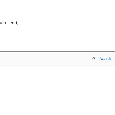
ù recenti,
Accedi