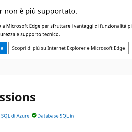
 non è più supportato.
a Microsoft Edge per sfruttare i vantaggi di funzionalità pi
curezza e supporto tecnico.
ge
Scopri di più su Internet Explorer e Microsoft Edge
ssions
i SQL di Azure
Database SQL in