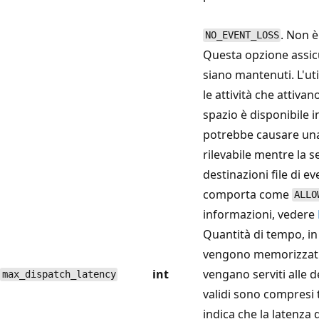
. Non è
NO_EVENT_LOSS
Questa opzione assicu
siano mantenuti. L'uti
le attività che attiva
spazio è disponibile i
potrebbe causare una
rilevabile mentre la se
destinazioni file di e
comporta come
ALLO
informazioni, vedere
Quantità di tempo, in m
vengono memorizzati 
int
vengano serviti alle de
max_dispatch_latency
validi sono compresi 
indica che la latenza d