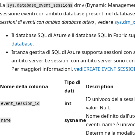
La
dmv (Dynamic Management V
sys.database_event_sessions
sessione eventi con ambito database presenti nel database 
sessioni di eventi con ambito database attivo
, vedere
sys.dm_x
Il database SQL di Azure e il database SQL in Fabric 
database
.
Istanza gestita di SQL di Azure supporta sessioni con
ambito server. Le sessioni con ambito server sono consi
Per maggiori informazioni,
vediCREATE EVENT SESSION
Tipo di
Nome della colonna
Description
dati
ID univoco della sess
int
event_session_id
valori Null.
Nome definito dall'ut
sysname
name
eventi. name è univoc
Determina la modalità 