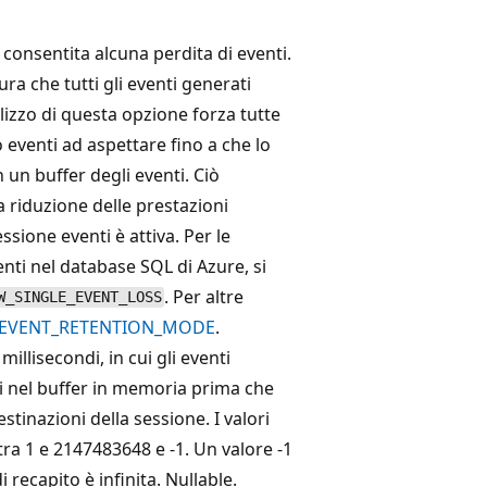
 consentita alcuna perdita di eventi.
ra che tutti gli eventi generati
lizzo di questa opzione forza tutte
no eventi ad aspettare fino a che lo
n un buffer degli eventi. Ciò
 riduzione delle prestazioni
ssione eventi è attiva. Per le
venti nel database SQL di Azure, si
. Per altre
W_SINGLE_EVENT_LOSS
EVENT_RETENTION_MODE
.
illisecondi, in cui gli eventi
nel buffer in memoria prima che
stinazioni della sessione. I valori
tra 1 e 2147483648 e -1. Un valore -1
i recapito è infinita. Nullable.