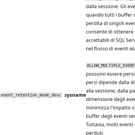
dalla sessione. Gli ev
quando tutti i buffer 
perdita di singoli eve
consente di ottenere 
accettabili di SQL Ser
nel flusso di eventi el
ALLOW_MULTIPLE_EVENT
possono essere persi 
persi dipende dalla 
alla sessione, dalla p
sysname
event_retention_mode_desc
dimensione degli even
minimizza l'impatto s
buffer degli eventi 
Tuttavia, molti event
perduti.