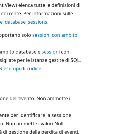
iew) elenca tutte le definizioni di
corrente. Per informazioni sulle
e_database_sessions
.
supportano solo
sessioni con ambito
 ambito database e
sessioni
con
gliate per le istanze gestite di SQL.
 esempi di codice
.
ione dell'evento. Non ammette i
ente per identificare la sessione
o. Non ammette i valori Null.
di gestione della perdita di eventi.