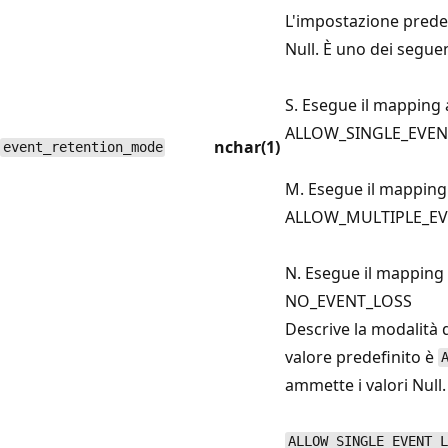
L'impostazione prede
Null. È uno dei seguen
S. Esegue il mapping
ALLOW_SINGLE_EVEN
nchar(1)
event_retention_mode
M. Esegue il mapping
ALLOW_MULTIPLE_EV
N. Esegue il mapping
NO_EVENT_LOSS
Descrive la modalità di
valore predefinito è
ammette i valori Null.
ALLOW_SINGLE_EVENT_L