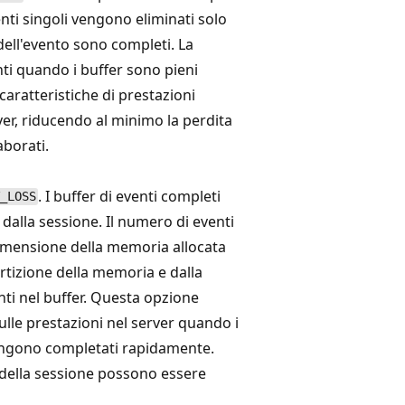
enti singoli vengono eliminati solo
dell'evento sono completi. La
nti quando i buffer sono pieni
caratteristiche di prestazioni
ver, riducendo al minimo la perdita
aborati.
. I buffer di eventi completi
_LOSS
dalla sessione. Il numero di eventi
dimensione della memoria allocata
artizione della memoria e dalla
ti nel buffer. Questa opzione
ulle prestazioni nel server quando i
vengono completati rapidamente.
i della sessione possono essere