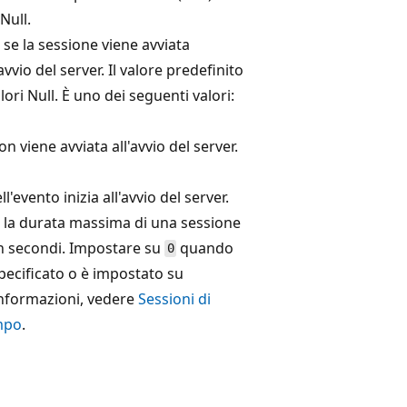
Null.
se la sessione viene avviata
vio del server. Il valore predefinito
ori Null. È uno dei seguenti valori:
n viene avviata all'avvio del server.
l'evento inizia all'avvio del server.
 la durata massima di una sessione
in secondi. Impostare su
quando
0
pecificato o è impostato su
 informazioni, vedere
Sessioni di
empo
.