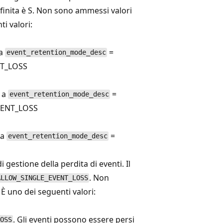
finita è S. Non sono ammessi valori
ti valori:
 a
=
event_retention_mode_desc
T_LOSS
 a
=
event_retention_mode_desc
ENT_LOSS
 a
=
event_retention_mode_desc
 gestione della perdita di eventi. Il
. Non
ALLOW_SINGLE_EVENT_LOSS
 È uno dei seguenti valori:
. Gli eventi possono essere persi
OSS