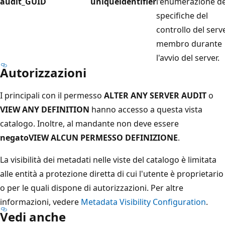
audit_GUID
uniqueidentifier
l'enumerazione de
specifiche del
controllo del serv
membro durante
l'avvio del server.
Autorizzazioni
I principali con il permesso
ALTER ANY SERVER AUDIT
o
VIEW ANY DEFINITION
hanno accesso a questa vista
catalogo. Inoltre, al mandante non deve essere
negatoVIEW ALCUN PERMESSO DEFINIZIONE
.
La visibilità dei metadati nelle viste del catalogo è limitata
alle entità a protezione diretta di cui l'utente è proprietario
o per le quali dispone di autorizzazioni. Per altre
informazioni, vedere
Metadata Visibility Configuration
.
Vedi anche