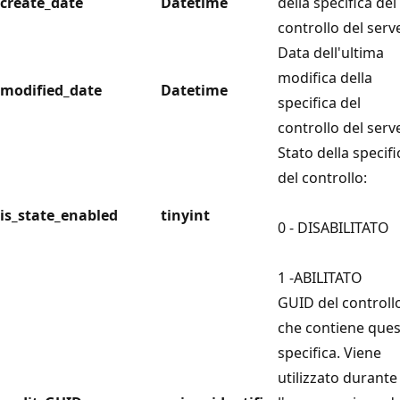
create_date
Datetime
della specifica del
controllo del serve
Data dell'ultima
modifica della
modified_date
Datetime
specifica del
controllo del serve
Stato della specifi
del controllo:
is_state_enabled
tinyint
0 - DISABILITATO
1 -ABILITATO
GUID del controll
che contiene ques
specifica. Viene
utilizzato durante