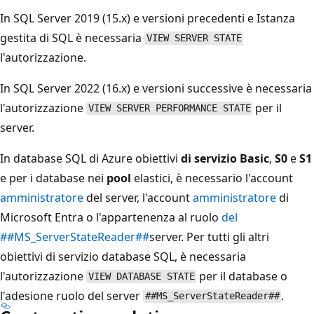
In SQL Server 2019 (15.x) e versioni precedenti e Istanza
gestita di SQL è necessaria
VIEW SERVER STATE
l'autorizzazione.
In SQL Server 2022 (16.x) e versioni successive è necessaria
l'autorizzazione
per il
VIEW SERVER PERFORMANCE STATE
server.
In database SQL di Azure obiettivi
di servizio Basic
,
S0
e
S1
e per i database nei
pool
elastici, è necessario l'account
amministratore
del server, l'account
amministratore
di
Microsoft Entra o l'appartenenza al ruolo
del
##MS_ServerStateReader##
server. Per tutti gli altri
obiettivi di servizio database SQL, è necessaria
l'autorizzazione
per il database o
VIEW DATABASE STATE
l'adesione ruolo del server
.
##MS_ServerStateReader##