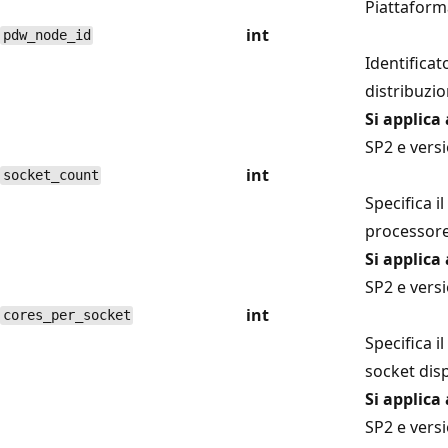
Piattaform
int
pdw_node_id
Identificat
distribuzio
Si applica 
SP2 e versi
int
socket_count
Specifica i
processore 
Si applica 
SP2 e versi
int
cores_per_socket
Specifica i
socket disp
Si applica 
SP2 e versi