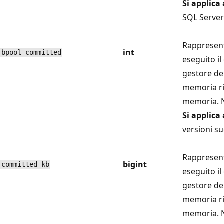
Si applica 
SQL Server 
Rappresent
int
bpool_committed
eseguito il
gestore de
memoria ri
memoria. 
Si applica 
versioni su
Rappresent
bigint
committed_kb
eseguito il
gestore de
memoria ri
memoria. 