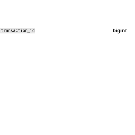
bigint
transaction_id