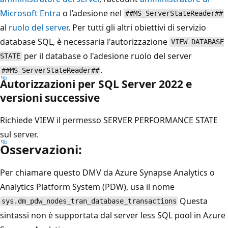
Microsoft Entra
o l’adesione nel
##MS_ServerStateReader##
al
ruolo del server
. Per tutti gli altri obiettivi di servizio
database SQL, è necessaria l'autorizzazione
VIEW DATABASE
per il database o l'adesione ruolo del server
STATE
.
##MS_ServerStateReader##
Autorizzazioni per SQL Server 2022 e
versioni successive
Richiede VIEW il permesso SERVER PERFORMANCE STATE
sul server.
Osservazioni:
Per chiamare questo DMV da Azure Synapse Analytics o
Analytics Platform System (PDW), usa il nome
Questa
sys.dm_pdw_nodes_tran_database_transactions
sintassi non è supportata dal server less SQL pool in Azure