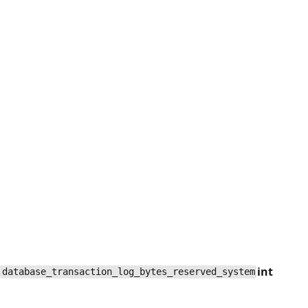
int
database_transaction_log_bytes_reserved_system