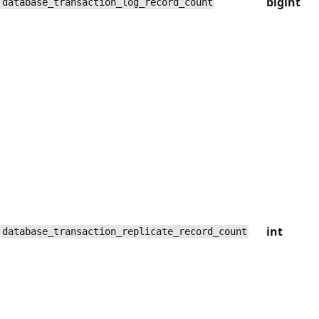
bigint
database_transaction_log_record_count
int
database_transaction_replicate_record_count