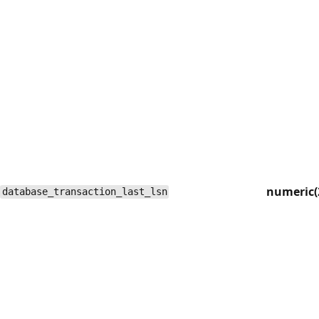
numeric(
database_transaction_last_lsn