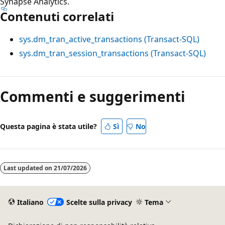
Synapse Analytics.
Contenuti correlati
sys.dm_tran_active_transactions (Transact-SQL)
sys.dm_tran_session_transactions (Transact-SQL)
Commenti e suggerimenti
Questa pagina è stata utile?
Sì
No
Last updated on
21/07/2026
Italiano
Scelte sulla privacy
Tema