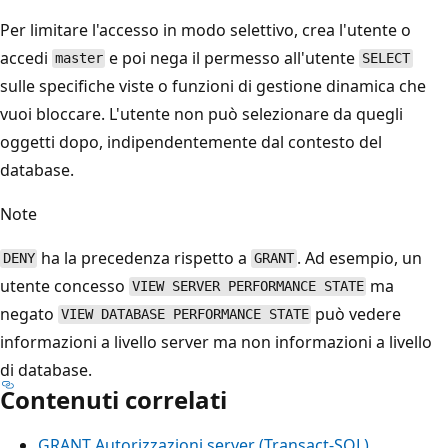
Per limitare l'accesso in modo selettivo, crea l'utente o
accedi
e poi nega il permesso all'utente
master
SELECT
sulle specifiche viste o funzioni di gestione dinamica che
vuoi bloccare. L'utente non può selezionare da quegli
oggetti dopo, indipendentemente dal contesto del
database.
Note
ha la precedenza rispetto a
. Ad esempio, un
DENY
GRANT
utente concesso
ma
VIEW SERVER PERFORMANCE STATE
negato
può vedere
VIEW DATABASE PERFORMANCE STATE
informazioni a livello server ma non informazioni a livello
di database.
Contenuti correlati
GRANT Autorizzazioni server (Transact-SQL)