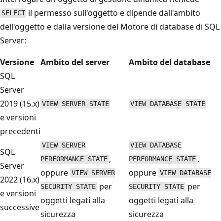
il permesso sull'oggetto e dipende dall'ambito
SELECT
dell'oggetto e dalla versione del Motore di database di SQL
Server:
Versione
Ambito del server
Ambito del database
SQL
Server
2019 (15.x)
VIEW SERVER STATE
VIEW DATABASE STATE
e versioni
precedenti
VIEW SERVER
VIEW DATABASE
SQL
,
,
PERFORMANCE STATE
PERFORMANCE STATE
Server
oppure
oppure
VIEW SERVER
VIEW DATABASE
2022 (16.x)
per
per
SECURITY STATE
SECURITY STATE
e versioni
oggetti legati alla
oggetti legati alla
successive
sicurezza
sicurezza