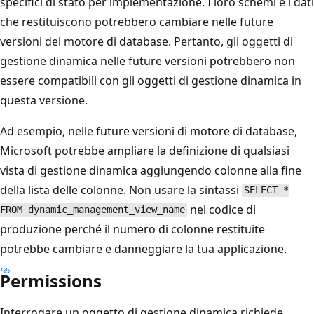
specifici di stato per implementazione. I loro schemi e i dati
che restituiscono potrebbero cambiare nelle future
versioni del motore di database. Pertanto, gli oggetti di
gestione dinamica nelle future versioni potrebbero non
essere compatibili con gli oggetti di gestione dinamica in
questa versione.
Ad esempio, nelle future versioni di motore di database,
Microsoft potrebbe ampliare la definizione di qualsiasi
vista di gestione dinamica aggiungendo colonne alla fine
della lista delle colonne. Non usare la sintassi
SELECT *
nel codice di
FROM dynamic_management_view_name
produzione perché il numero di colonne restituite
potrebbe cambiare e danneggiare la tua applicazione.
Permissions
Interrogare un oggetto di gestione dinamica richiede