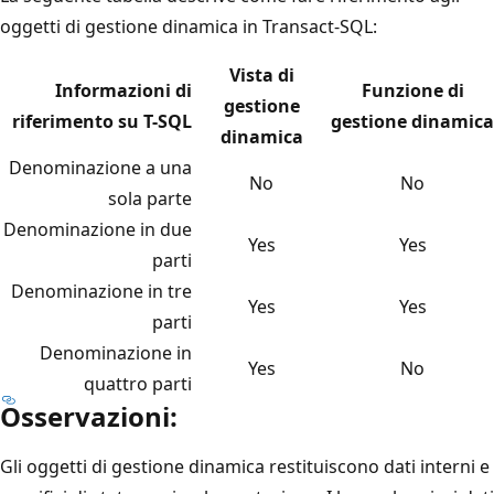
oggetti di gestione dinamica in Transact-SQL:
Vista di
Informazioni di
Funzione di
gestione
riferimento su T-SQL
gestione dinamica
dinamica
Denominazione a una
No
No
sola parte
Denominazione in due
Yes
Yes
parti
Denominazione in tre
Yes
Yes
parti
Denominazione in
Yes
No
quattro parti
Osservazioni:
Gli oggetti di gestione dinamica restituiscono dati interni e