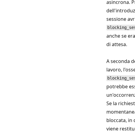
asincrona. 
dell'introduz
sessione av
blocking_se
anche se era
di attesa.
A seconda de
lavoro, l'os
blocking_se
potrebbe es
un'occorren
Se la richies
momentane
bloccata, in
viene restitui