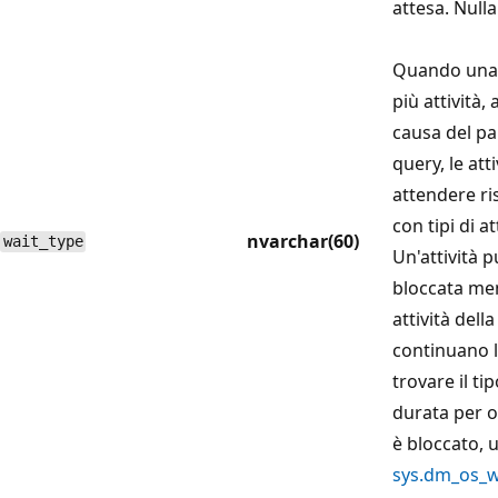
attesa. Nulla
Quando una 
più attività,
causa del pa
query, le att
attendere ri
con tipi di at
nvarchar(60)
wait_type
Un'attività 
bloccata men
attività dell
continuano l
trovare il tip
durata per og
è bloccato, 
sys.dm_os_w