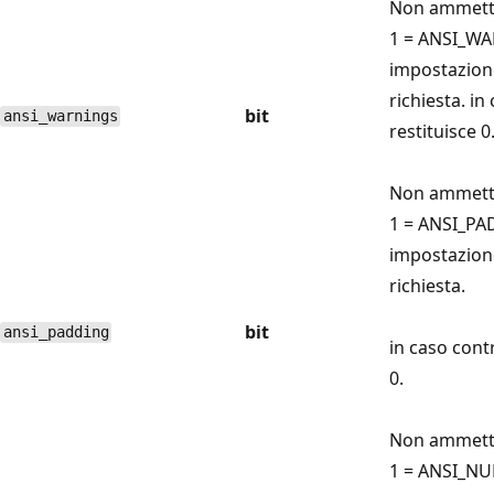
Non ammette
1 = ANSI_W
impostazione
richiesta. in
bit
ansi_warnings
restituisce 0
Non ammette
1 = ANSI_P
impostazione
richiesta.
bit
ansi_padding
in caso contr
0.
Non ammette
1 = ANSI_NU