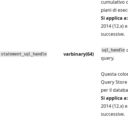
cumulativo d
piani di ese
Si applica a:
2014 (12.x) e
successive.
d
sql_handle
varbinary(64)
statement_sql_handle
query.
Questa colo
Query Store 
per il databa
Si applica a:
2014 (12.x) e
successive.