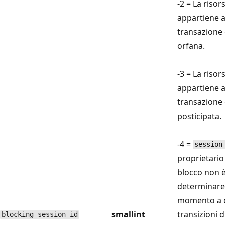
-2 = La risor
appartiene 
transazione 
orfana.
-3 = La risor
appartiene 
transazione 
posticipata.
-4 =
session
proprietario 
blocco non è
determinare
momento a c
smallint
transizioni d
blocking_session_id