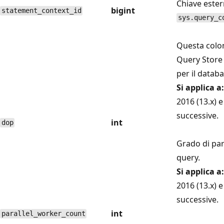
Chiave ester
bigint
statement_context_id
sys.query_c
Questa colo
Query Store 
per il databa
Si applica a:
2016 (13.x) e
successive.
int
dop
Grado di par
query.
Si applica a:
2016 (13.x) e
successive.
int
parallel_worker_count