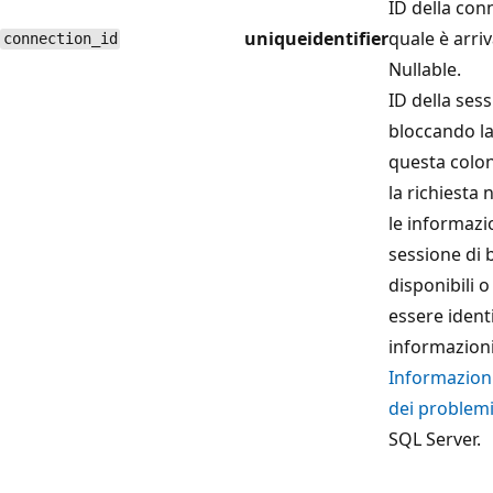
ID della con
uniqueidentifier
quale è arriv
connection_id
Nullable.
ID della ses
bloccando la
questa colo
la richiesta 
le informazio
sessione di
disponibili 
essere identi
informazioni
Informazioni
dei problem
SQL Server.