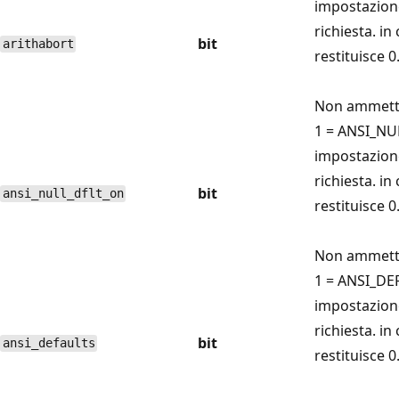
impostazione
richiesta. in
bit
arithabort
restituisce 0
Non ammette
1 = ANSI_N
impostazione
richiesta. in
bit
ansi_null_dflt_on
restituisce 0
Non ammette
1 = ANSI_DE
impostazione
richiesta. in
bit
ansi_defaults
restituisce 0