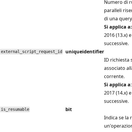
Numero di ru
paralleli rise
di una query 
Si applica a:
2016 (13.x) e
successive.
uniqueidentifier
external_script_request_id
ID richiesta 
associato all
corrente.
Si applica a
2017 (14.x) e
successive.
bit
is_resumable
Indica se la 
un'operazion