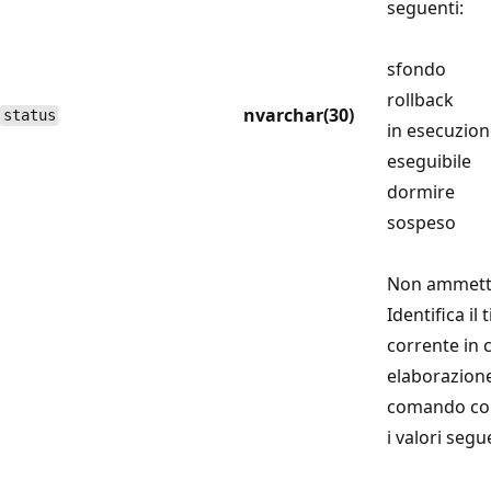
seguenti:
sfondo
rollback
nvarchar(30)
status
in esecuzio
eseguibile
dormire
sospeso
Non ammette
Identifica il
corrente in 
elaborazione.
comando co
i valori segu