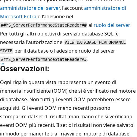
amministratore del server
, l'account
amministratore di
Microsoft Entra
o l’adesione nel
al
ruolo del server
.
##MS_ServerPerformanceStateReader##
Per tutti gli altri obiettivi di servizio database SQL, è
necessaria l'autorizzazione
VIEW DATABASE PERFORMANCE
per il database o l'adesione ruolo del server
STATE
.
##MS_ServerPerformanceStateReader##
Osservazioni:
Ogni riga in questa vista rappresenta un evento di
memoria insufficiente (OOM) che si è verificato nel motore
di database. Non tutti gli eventi OOM potrebbero essere
acquisiti. Gli eventi OOM meno recenti possono
scomparire dal set di risultati man mano che si verificano
eventi OOM più recenti. Il set di risultati non viene salvato
in modo permanente tra i riavvii del motore di database.