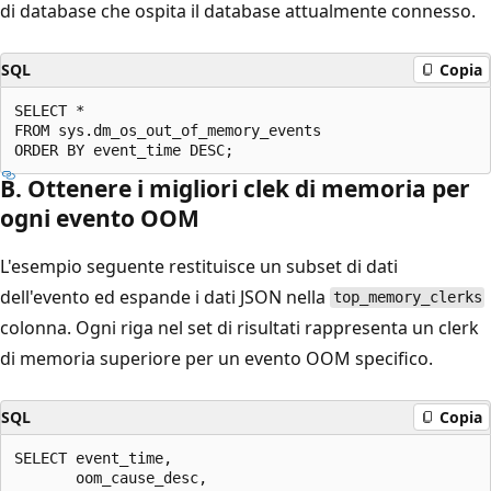
di database che ospita il database attualmente connesso.
SQL
Copia
SELECT *

FROM sys.dm_os_out_of_memory_events

B. Ottenere i migliori clek di memoria per
ogni evento OOM
L'esempio seguente restituisce un subset di dati
dell'evento ed espande i dati JSON nella
top_memory_clerks
colonna. Ogni riga nel set di risultati rappresenta un clerk
di memoria superiore per un evento OOM specifico.
SQL
Copia
SELECT event_time,

       oom_cause_desc,
