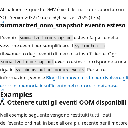
Attualmente, questo DMV è visibile ma non supportato in
SQL Server 2022 (16.x) e SQL Server 2025 (17.x).
summarized_oom_snapshot evento esteso
L'evento
esteso fa parte della
summarized_oom_snapshot
sessione eventi per semplificare il
system_health
rilevamento degli eventi di memoria insufficiente. Ogni
evento esteso corrisponde a una
summarized_oom_snapshot
riga in
. Per altre
sys.dm_os_out_of_memory_events
informazioni, vedere
Blog: Un nuovo modo per risolvere gli
errori di memoria insufficiente nel motore di database
.
Examples
A. Ottenere tutti gli eventi OOM disponibili
Nell'esempio seguente vengono restituiti tutti i dati
dell'evento ordinati in base all'ora più recente per il motore