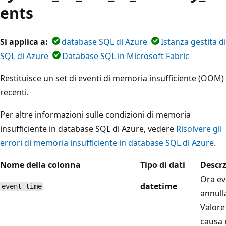
ents
Si applica a:
database SQL di Azure
Istanza gestita di
SQL di Azure
Database SQL in Microsoft Fabric
Restituisce un set di eventi di memoria insufficiente (OOM)
recenti.
Per altre informazioni sulle condizioni di memoria
insufficiente in database SQL di Azure, vedere
Risolvere gli
errori di memoria insufficiente in database SQL di Azure
.
Nome della colonna
Tipo di dati
Descr
Ora e
datetime
event_time
annulla
Valore
causa 