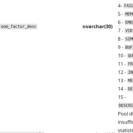
4-
FAI
5 -
MEM
6 -
EME
nvarchar(30)
oom_factor_desc
7 -
VIR
8 -
SIM
9 -
BUF
10 -
QU
11 -
FR
12 -
IN
13 -
ME
14 -
DE
15 -
DESCRI
Pool d
insuffi
statist