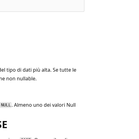
 tipo di dati più alta. Se tutte le
ome non nullable.
. Almeno uno dei valori Null
NULL
SE