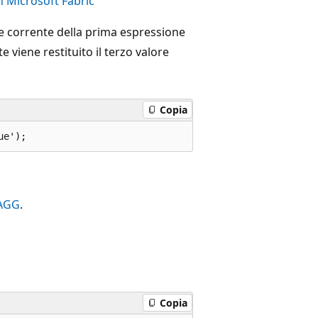
 Microsoft Fabric
re corrente della prima espressione
 viene restituito il terzo valore
Copia
AGG
.
Copia