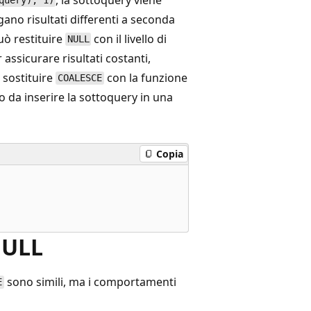
query), 1)
gano risultati differenti a seconda
può restituire
con il livello di
NULL
assicurare risultati costanti,
sostituire
con la funzione
COALESCE
do da inserire la sottoquery in una
Copia
NULL
sono simili, ma i comportamenti
E