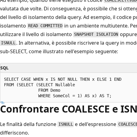
COALESCE((sub
valutata due volte. Di conseguenza, è possibile che si otten
del livello di isolamento della query. Ad esempio, il codice 
isolamento
in un ambiente multiutente. Per 
READ COMMITTED
utilizzare il livello di isolamento
oppure 
SNAPSHOT ISOLATION
. In alternativa, è possibile riscrivere la query in mo
ISNULL
sub-SELECT, come illustrato nell'esempio seguente:
SQL
SELECT CASE WHEN x IS NOT NULL THEN x ELSE 1 END

FROM (SELECT (SELECT Nullable

              FROM Demo

Confrontare COALESCE e IS
Le finalità della funzione
e dell'espressione
ISNULL
COALESC
differiscono.