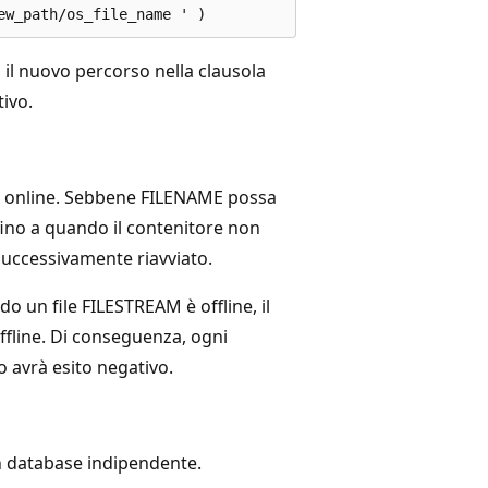
o il nuovo percorso nella clausola
tivo.
o online. Sebbene FILENAME possa
 fino a quando il contenitore non
 successivamente riavviato.
 un file FILESTREAM è offline, il
fline. Di conseguenza, ogni
o avrà esito negativo.
n database indipendente.