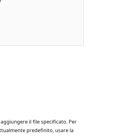
i aggiungere il file specificato. Per
attualmente predefinito, usare la