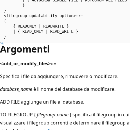
        }

}

<filegroup_updatability_option>::=

{

    { READONLY | READWRITE }

    | { READ_ONLY | READ_WRITE }

Argomenti
<add_or_modify_files>::=
Specifica i file da aggiungere, rimuovere o modificare.
database_name
è il nome del database da modificare.
ADD FILE aggiunge un file al database.
TO FILEGROUP {
filegroup_name
} specifica il filegroup in cu
visualizzare i filegroup correnti e determinare il filegroup 