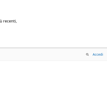
ù recenti,
Accedi