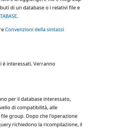
uti di un database o i relativi file e
ATABASE
.
ere
Convenzioni della sintassi
i è interessati. Verranno
ano per il database interessato,
vello di compatibilità, alle
 file group. Dopo che l'operazione
uery richiedono la ricompilazione, il