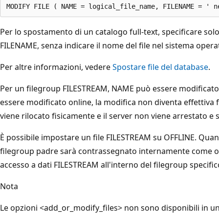
Per lo spostamento di un catalogo full-text, specificare sol
FILENAME, senza indicare il nome del file nel sistema opera
Per altre informazioni, vedere
Spostare file del database
.
Per un filegroup FILESTREAM, NAME può essere modificat
essere modificato online, la modifica non diventa effettiva
viene rilocato fisicamente e il server non viene arrestato e
È possibile impostare un file FILESTREAM su OFFLINE. Quando
filegroup padre sarà contrassegnato internamente come of
accesso a dati FILESTREAM all'interno del filegroup specific
Nota
Le opzioni <add_or_modify_files> non sono disponibili in u