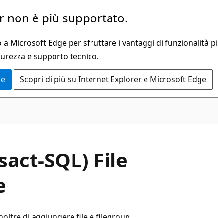
 non è più supportato.
a Microsoft Edge per sfruttare i vantaggi di funzionalità pi
curezza e supporto tecnico.
ge
Scopri di più su Internet Explorer e Microsoft Edge
act-SQL) File
e
inoltre di aggiungere file e filegroup