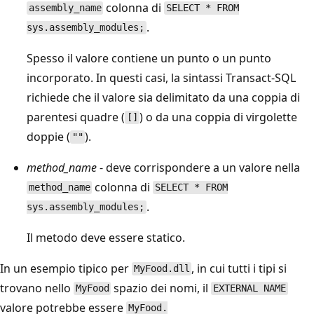
colonna di
assembly_name
SELECT * FROM
.
sys.assembly_modules;
Spesso il valore contiene un punto o un punto
incorporato. In questi casi, la sintassi Transact-SQL
richiede che il valore sia delimitato da una coppia di
parentesi quadre (
) o da una coppia di virgolette
[]
doppie (
).
""
method_name
- deve corrispondere a un valore nella
colonna di
method_name
SELECT * FROM
.
sys.assembly_modules;
Il metodo deve essere statico.
In un esempio tipico per
, in cui tutti i tipi si
MyFood.dll
trovano nello
spazio dei nomi, il
MyFood
EXTERNAL NAME
valore potrebbe essere
MyFood.