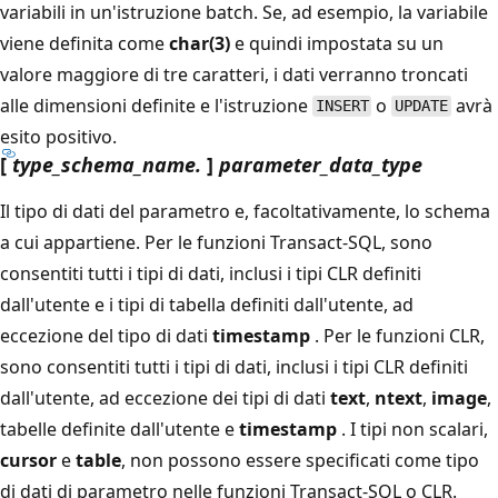
variabili in un'istruzione batch. Se, ad esempio, la variabile
viene definita come
char(3)
e quindi impostata su un
valore maggiore di tre caratteri, i dati verranno troncati
alle dimensioni definite e l'istruzione
o
avrà
INSERT
UPDATE
esito positivo.
[
type_schema_name.
]
parameter_data_type
Il tipo di dati del parametro e, facoltativamente, lo schema
a cui appartiene. Per le funzioni Transact-SQL, sono
consentiti tutti i tipi di dati, inclusi i tipi CLR definiti
dall'utente e i tipi di tabella definiti dall'utente, ad
eccezione del tipo di dati
timestamp
. Per le funzioni CLR,
sono consentiti tutti i tipi di dati, inclusi i tipi CLR definiti
dall'utente, ad eccezione dei tipi di dati
text
,
ntext
,
image
,
tabelle definite dall'utente e
timestamp
. I tipi non scalari,
cursor
e
table
, non possono essere specificati come tipo
di dati di parametro nelle funzioni Transact-SQL o CLR.