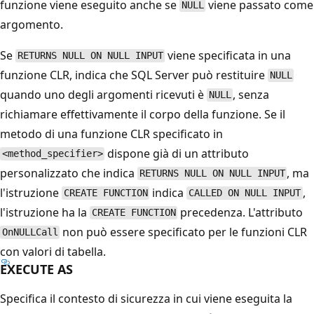
funzione viene eseguito anche se
viene passato come
NULL
argomento.
Se
viene specificata in una
RETURNS NULL ON NULL INPUT
funzione CLR, indica che SQL Server può restituire
NULL
quando uno degli argomenti ricevuti è
, senza
NULL
richiamare effettivamente il corpo della funzione. Se il
metodo di una funzione CLR specificato in
dispone già di un attributo
<method_specifier>
personalizzato che indica
, ma
RETURNS NULL ON NULL INPUT
l'istruzione
indica
,
CREATE FUNCTION
CALLED ON NULL INPUT
l'istruzione ha la
precedenza. L'attributo
CREATE FUNCTION
non può essere specificato per le funzioni CLR
OnNULLCall
con valori di tabella.
EXECUTE AS
Specifica il contesto di sicurezza in cui viene eseguita la