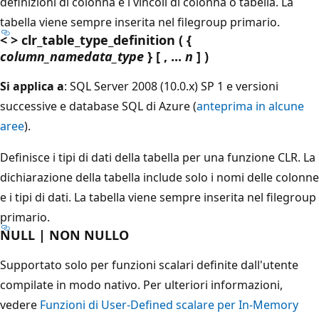
definizioni di colonna e i vincoli di colonna o tabella. La
tabella viene sempre inserita nel filegroup primario.
< > clr_table_type_definition ( {
column_namedata_type
} [ , ...
n
] )
Si applica a
: SQL Server 2008 (10.0.x) SP 1 e versioni
successive e database SQL di Azure (
anteprima in alcune
aree
).
Definisce i tipi di dati della tabella per una funzione CLR. La
dichiarazione della tabella include solo i nomi delle colonne
e i tipi di dati. La tabella viene sempre inserita nel filegroup
primario.
NULL | NON NULLO
Supportato solo per funzioni scalari definite dall'utente
compilate in modo nativo. Per ulteriori informazioni,
vedere
Funzioni di User-Defined scalare per In-Memory