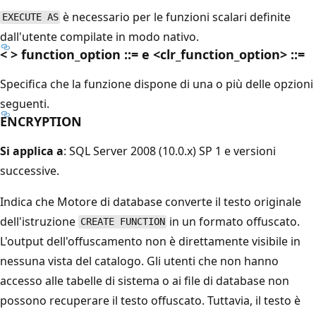
è necessario per le funzioni scalari definite
EXECUTE AS
dall'utente compilate in modo nativo.
< > function_option ::= e <clr_function_option> ::=
Specifica che la funzione dispone di una o più delle opzioni
seguenti.
ENCRYPTION
Si applica a
: SQL Server 2008 (10.0.x) SP 1 e versioni
successive.
Indica che Motore di database converte il testo originale
dell'istruzione
in un formato offuscato.
CREATE FUNCTION
L'output dell'offuscamento non è direttamente visibile in
nessuna vista del catalogo. Gli utenti che non hanno
accesso alle tabelle di sistema o ai file di database non
possono recuperare il testo offuscato. Tuttavia, il testo è