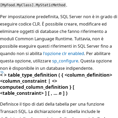
.
[MyFood.MyClass].MyStaticMethod
Per impostazione predefinita, SQL Server non è in grado di
eseguire codice CLR. È possibile creare, modificare ed
eliminare oggetti di database che fanno riferimento a
moduli Common Language Runtime. Tuttavia, non è
possibile eseguire questi riferimenti in SQL Server fino a
quando non si abilita
l'opzione clr enabled
. Per abilitare
questa opzione, utilizzare
sp_configure
. Questa opzione
non è disponibile in un database indipendente.
< > table_type_definition ( { <column_definition>
<column_constraint | <>
computed_column_definition } [
<table_constraint> ] [ , ...
n
] )
Definisce il tipo di dati della tabella per una funzione
Transact-SQL. La dichiarazione di tabella include le