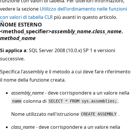
funzione con valori di tabella. Per ulteriori informazioni,
vedere la sezione
Utilizzo dell'ordinamento nelle funzioni
con valori di tabella CLR
più avanti in questo articolo.
NOME ESTERNO
<method_specifier>
assembly_name
.
class_name
.
method_name
Si applica a
: SQL Server 2008 (10.0.x) SP 1 e versioni
successive.
Specifica l'assembly e il metodo a cui deve fare riferimento
il nome della funzione creata.
assembly_name
- deve corrispondere a un valore nella
colonna di
.
name
SELECT * FROM sys.assemblies;
Nome utilizzato nell'istruzione
.
CREATE ASSEMBLY
class_name
- deve corrispondere a un valore nella