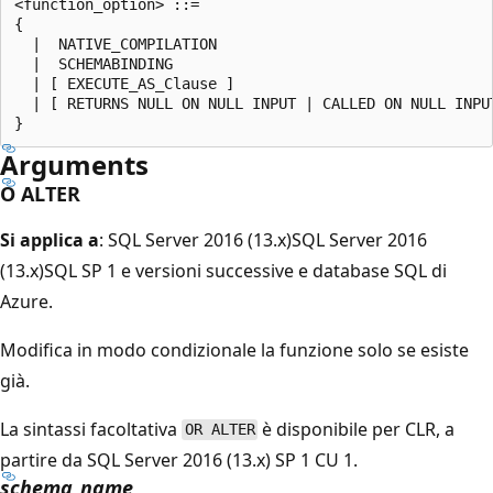
<function_option> ::=

{

  |  NATIVE_COMPILATION

  |  SCHEMABINDING

  | [ EXECUTE_AS_Clause ]

  | [ RETURNS NULL ON NULL INPUT | CALLED ON NULL INPUT
Arguments
O ALTER
Si applica a
: SQL Server 2016 (13.x)SQL Server 2016
(13.x)SQL SP 1 e versioni successive e database SQL di
Azure.
Modifica in modo condizionale la funzione solo se esiste
già.
La sintassi facoltativa
è disponibile per CLR, a
OR ALTER
partire da SQL Server 2016 (13.x) SP 1 CU 1.
schema_name