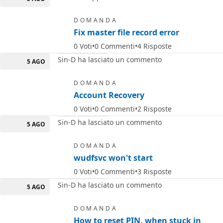
DOMANDA
Fix master file record error
0
Voti
0
Commenti
4
Risposte
Sin-D ha lasciato un commento
5 AGO
DOMANDA
Account Recovery
0
Voti
0
Commenti
2
Risposte
Sin-D ha lasciato un commento
5 AGO
DOMANDA
wudfsvc won't start
0
Voti
0
Commenti
3
Risposte
Sin-D ha lasciato un commento
5 AGO
DOMANDA
How to reset PIN, when stuck in