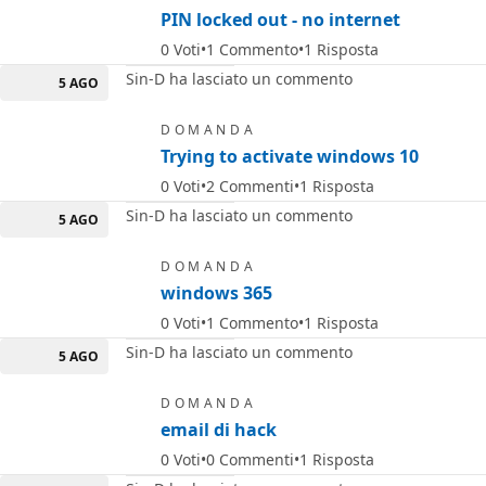
PIN locked out - no internet
0
Voti
1
Commento
1
Risposta
Sin-D ha lasciato un commento
5 AGO
DOMANDA
Trying to activate windows 10
0
Voti
2
Commenti
1
Risposta
Sin-D ha lasciato un commento
5 AGO
DOMANDA
windows 365
0
Voti
1
Commento
1
Risposta
Sin-D ha lasciato un commento
5 AGO
DOMANDA
email di hack
0
Voti
0
Commenti
1
Risposta