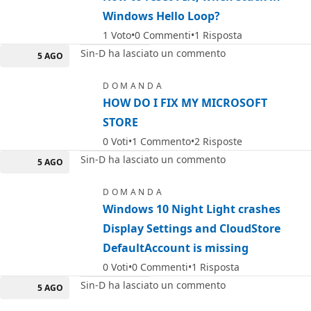
Windows Hello Loop?
1
Voto
0
Commenti
1
Risposta
Sin-D ha lasciato un commento
5 AGO
DOMANDA
HOW DO I FIX MY MICROSOFT
STORE
0
Voti
1
Commento
2
Risposte
Sin-D ha lasciato un commento
5 AGO
DOMANDA
Windows 10 Night Light crashes
Display Settings and CloudStore
DefaultAccount is missing
0
Voti
0
Commenti
1
Risposta
Sin-D ha lasciato un commento
5 AGO