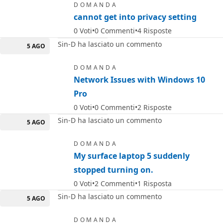
DOMANDA
cannot get into privacy setting
0
Voti
0
Commenti
4
Risposte
Sin-D ha lasciato un commento
5 AGO
DOMANDA
Network Issues with Windows 10
Pro
0
Voti
0
Commenti
2
Risposte
Sin-D ha lasciato un commento
5 AGO
DOMANDA
My surface laptop 5 suddenly
stopped turning on.
0
Voti
2
Commenti
1
Risposta
Sin-D ha lasciato un commento
5 AGO
DOMANDA