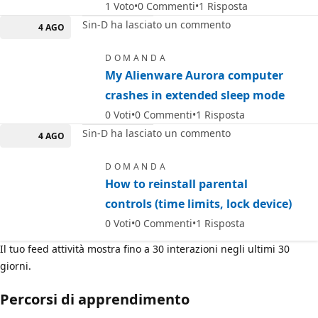
1
Voto
0
Commenti
1
Risposta
Sin-D ha lasciato un commento
4 AGO
DOMANDA
My Alienware Aurora computer
crashes in extended sleep mode
0
Voti
0
Commenti
1
Risposta
Sin-D ha lasciato un commento
4 AGO
DOMANDA
How to reinstall parental
controls (time limits, lock device)
0
Voti
0
Commenti
1
Risposta
Il tuo feed attività mostra fino a 30 interazioni negli ultimi 30
giorni.
Percorsi di apprendimento