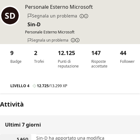
Personale Esterno Microsoft
Segnala un problema
Sin-D
Personale Esterno Microsoft
Segnala un problema
9
2
12.125
147
44
Badge
Trofei
Punti di
Risposte
Follower
reputazione
accettate
LIVELLO 4
12.725
/
13.299 XP
Attività
Ultimi 7 giorni
Sin-D ha apportato una modifica
5 AGO