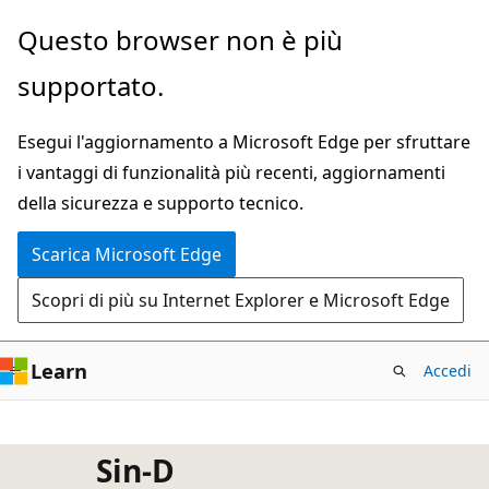
Ignora
Questo browser non è più
e
supportato.
passa
al
Esegui l'aggiornamento a Microsoft Edge per sfruttare
contenuto
i vantaggi di funzionalità più recenti, aggiornamenti
principale
della sicurezza e supporto tecnico.
Scarica Microsoft Edge
Scopri di più su Internet Explorer e Microsoft Edge
Learn
Accedi
Sin-D