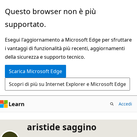
Ignora
Questo browser non è più
e
supportato.
passa
al
Esegui l'aggiornamento a Microsoft Edge per sfruttare
contenuto
i vantaggi di funzionalità più recenti, aggiornamenti
principale
della sicurezza e supporto tecnico.
Scarica Microsoft Edge
Scopri di più su Internet Explorer e Microsoft Edge
Learn
Accedi
aristide saggino