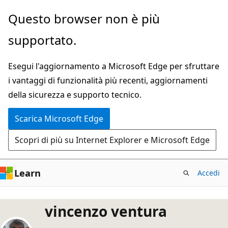
Ignora
Questo browser non è più
e
supportato.
passa
al
Esegui l'aggiornamento a Microsoft Edge per sfruttare
contenuto
i vantaggi di funzionalità più recenti, aggiornamenti
principale
della sicurezza e supporto tecnico.
Scarica Microsoft Edge
Scopri di più su Internet Explorer e Microsoft Edge
Learn
Accedi
vincenzo ventura