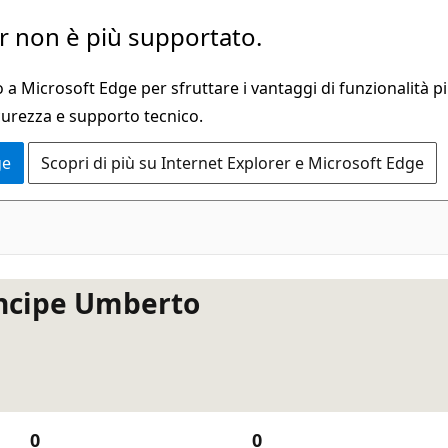
 non è più supportato.
a Microsoft Edge per sfruttare i vantaggi di funzionalità pi
curezza e supporto tecnico.
ge
Scopri di più su Internet Explorer e Microsoft Edge
incipe Umberto
0
0