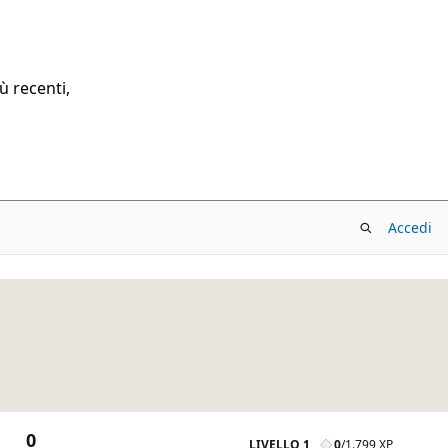
ù recenti,
Accedi
0
LIVELLO 1
0
/
1.799 XP