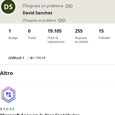
Segnala un problema
David Sanchez
Segnala un problema
1
0
19.105
255
15
Badge
Trofei
Punti di
Risposte
Follower
reputazione
accettate
LIVELLO 1
0
/
1.799 XP
Altro
BADGE