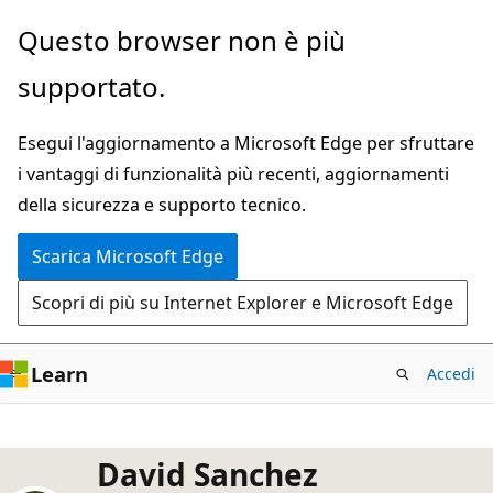
Ignora
Questo browser non è più
e
supportato.
passa
al
Esegui l'aggiornamento a Microsoft Edge per sfruttare
contenuto
i vantaggi di funzionalità più recenti, aggiornamenti
principale
della sicurezza e supporto tecnico.
Scarica Microsoft Edge
Scopri di più su Internet Explorer e Microsoft Edge
Learn
Accedi
David Sanchez