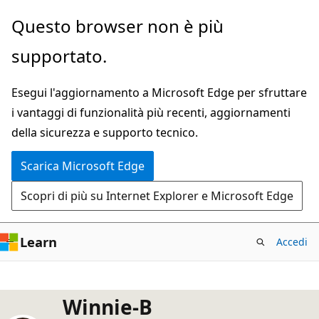
Ignora
Questo browser non è più
e
supportato.
passa
al
Esegui l'aggiornamento a Microsoft Edge per sfruttare
contenuto
i vantaggi di funzionalità più recenti, aggiornamenti
principale
della sicurezza e supporto tecnico.
Scarica Microsoft Edge
Scopri di più su Internet Explorer e Microsoft Edge
Learn
Accedi
Winnie-B