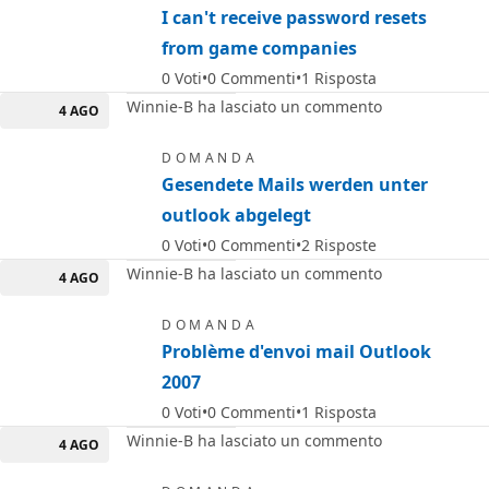
I can't receive password resets
from game companies
0
Voti
0
Commenti
1
Risposta
Winnie-B ha lasciato un commento
4 AGO
DOMANDA
Gesendete Mails werden unter
outlook abgelegt
0
Voti
0
Commenti
2
Risposte
Winnie-B ha lasciato un commento
4 AGO
DOMANDA
Problème d'envoi mail Outlook
2007
0
Voti
0
Commenti
1
Risposta
Winnie-B ha lasciato un commento
4 AGO