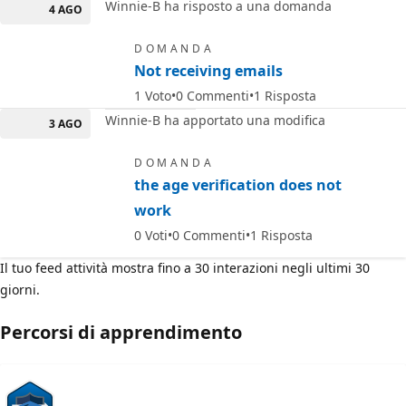
Winnie-B ha risposto a una domanda
4 AGO
DOMANDA
Not receiving emails
1
Voto
0
Commenti
1
Risposta
Winnie-B ha apportato una modifica
3 AGO
DOMANDA
the age verification does not
work
0
Voti
0
Commenti
1
Risposta
Il tuo feed attività mostra fino a 30 interazioni negli ultimi 30
giorni.
Percorsi di apprendimento