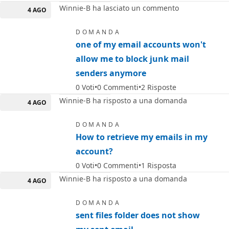
Winnie-B ha lasciato un commento
4 AGO
DOMANDA
one of my email accounts won't
allow me to block junk mail
senders anymore
0
Voti
0
Commenti
2
Risposte
Winnie-B ha risposto a una domanda
4 AGO
DOMANDA
How to retrieve my emails in my
account?
0
Voti
0
Commenti
1
Risposta
Winnie-B ha risposto a una domanda
4 AGO
DOMANDA
sent files folder does not show