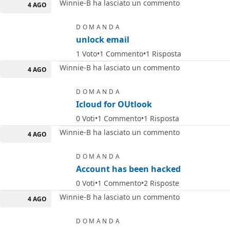
Winnie-B ha lasciato un commento
4 AGO
DOMANDA
unlock email
1
Voto
1
Commento
1
Risposta
Winnie-B ha lasciato un commento
4 AGO
DOMANDA
Icloud for OUtlook
0
Voti
1
Commento
1
Risposta
Winnie-B ha lasciato un commento
4 AGO
DOMANDA
Account has been hacked
0
Voti
1
Commento
2
Risposte
Winnie-B ha lasciato un commento
4 AGO
DOMANDA