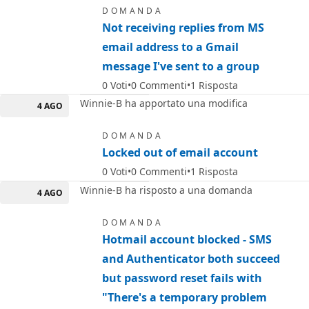
DOMANDA
Not receiving replies from MS
email address to a Gmail
message I've sent to a group
0
Voti
0
Commenti
1
Risposta
Winnie-B ha apportato una modifica
4 AGO
DOMANDA
Locked out of email account
0
Voti
0
Commenti
1
Risposta
Winnie-B ha risposto a una domanda
4 AGO
DOMANDA
Hotmail account blocked - SMS
and Authenticator both succeed
but password reset fails with
"There's a temporary problem