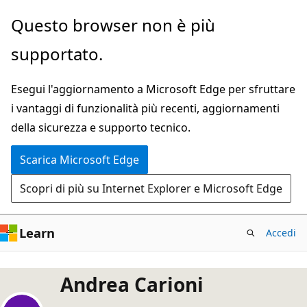
Ignora
Questo browser non è più
e
supportato.
passa
al
Esegui l'aggiornamento a Microsoft Edge per sfruttare
contenuto
i vantaggi di funzionalità più recenti, aggiornamenti
principale
della sicurezza e supporto tecnico.
Scarica Microsoft Edge
Scopri di più su Internet Explorer e Microsoft Edge
Learn
Accedi
Andrea Carioni