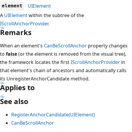
UIElement
element
A
UIElement
within the subtree of the
IScrollAnchorProvider
.
Remarks
When an element's
CanBeScrollAnchor
property changes
to
false
(or the element is removed from the visual tree),
the framework locates the first
IScrollAnchorProvider
in
that element's chain of ancestors and automatically calls
its UnregisterAnchorCandidate method.
Applies to
See also
RegisterAnchorCandidate(UIElement)
CanBeScrollAnchor