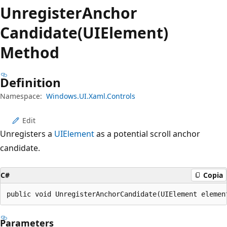
Unregister
Anchor
Candidate(UIElement)
Method
Definition
Namespace:
Windows.UI.Xaml.Controls
Edit
Unregisters a
UIElement
as a potential scroll anchor
candidate.
C#
Copia
public void UnregisterAnchorCandidate(UIElement elemen
Parameters