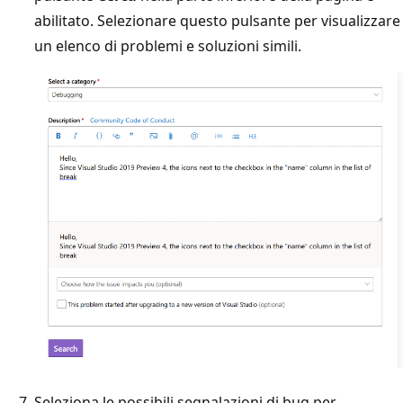
abilitato. Selezionare questo pulsante per visualizzare
un elenco di problemi e soluzioni simili.
Seleziona le possibili segnalazioni di bug per