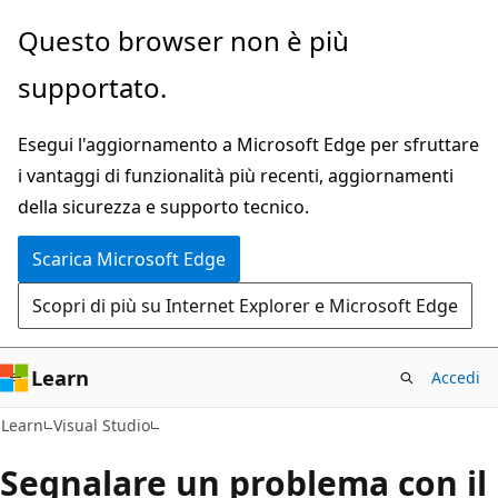
Ignora
Questo browser non è più
e
supportato.
passa
al
Esegui l'aggiornamento a Microsoft Edge per sfruttare
contenuto
i vantaggi di funzionalità più recenti, aggiornamenti
principale
della sicurezza e supporto tecnico.
Scarica Microsoft Edge
Scopri di più su Internet Explorer e Microsoft Edge
Learn
Accedi
Learn
Visual Studio
Segnalare un problema con il