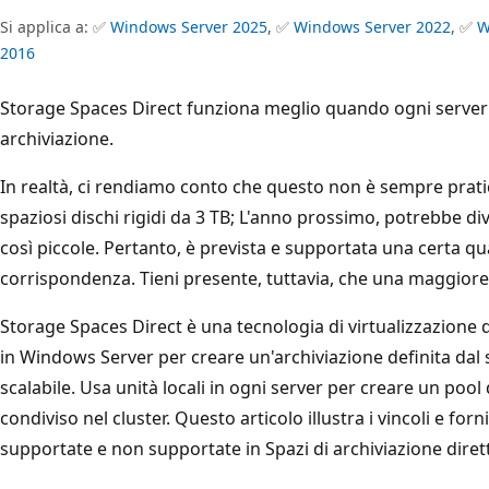
Si applica a: ✅
Windows Server 2025
, ✅
Windows Server 2022
, ✅
W
2016
Storage Spaces Direct funziona meglio quando ogni server 
archiviazione.
In realtà, ci rendiamo conto che questo non è sempre prati
spaziosi dischi rigidi da 3 TB; L'anno prossimo, potrebbe di
così piccole. Pertanto, è prevista e supportata una certa q
corrispondenza. Tieni presente, tuttavia, che una maggior
Storage Spaces Direct è una tecnologia di virtualizzazione d
in Windows Server per creare un'archiviazione definita dal
scalabile. Usa unità locali in ogni server per creare un pool
condiviso nel cluster. Questo articolo illustra i vincoli e fo
supportate e non supportate in Spazi di archiviazione diret