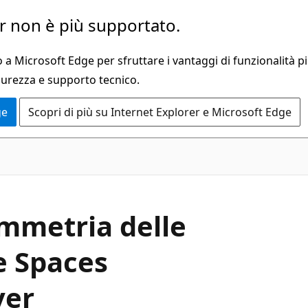
 non è più supportato.
a Microsoft Edge per sfruttare i vantaggi di funzionalità pi
curezza e supporto tecnico.
ge
Scopri di più su Internet Explorer e Microsoft Edge
immetria delle
e Spaces
ver