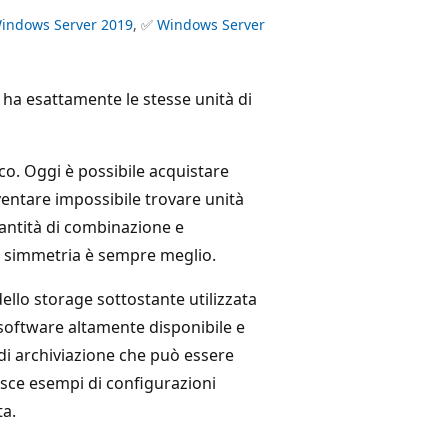
indows Server 2019
, ✅
Windows Server
ha esattamente le stesse unità di
co. Oggi è possibile acquistare
ventare impossibile trovare unità
uantità di combinazione e
e simmetria è sempre meglio.
ello storage sottostante utilizzata
 software altamente disponibile e
 di archiviazione che può essere
rnisce esempi di configurazioni
ta.