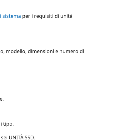
di sistema
per i requisiti di unità
tipo, modello, dimensioni e numero di
e.
 tipo.
sei UNITÀ SSD.