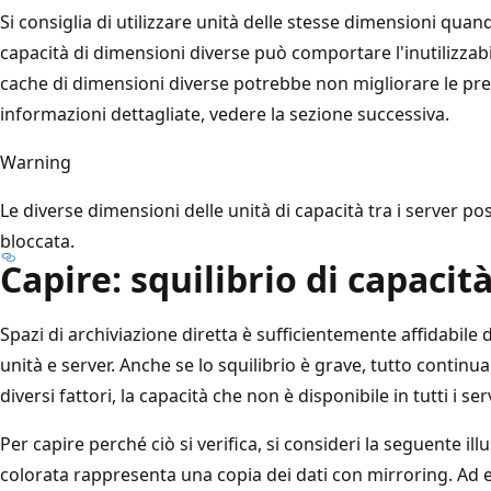
Si consiglia di utilizzare unità delle stesse dimensioni quando
capacità di dimensioni diverse può comportare l'inutilizzabili
cache di dimensioni diverse potrebbe non migliorare le pres
informazioni dettagliate, vedere la sezione successiva.
Warning
Le diverse dimensioni delle unità di capacità tra i server 
bloccata.
Capire: squilibrio di capacit
Spazi di archiviazione diretta è sufficientemente affidabile d
unità e server. Anche se lo squilibrio è grave, tutto continu
diversi fattori, la capacità che non è disponibile in tutti i s
Per capire perché ciò si verifica, si consideri la seguente il
colorata rappresenta una copia dei dati con mirroring. Ad 