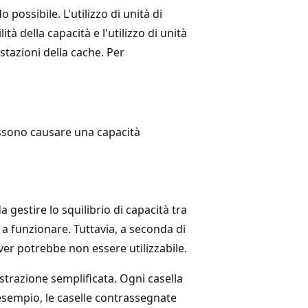
 possibile. L'utilizzo di unità di
tà della capacità e l'utilizzo di unità
tazioni della cache. Per
possono causare una capacità
à
a gestire lo squilibrio di capacità tra
a a funzionare. Tuttavia, a seconda di
erver potrebbe non essere utilizzabile.
lustrazione semplificata. Ogni casella
esempio, le caselle contrassegnate