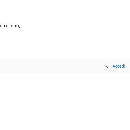
ù recenti,
Accedi