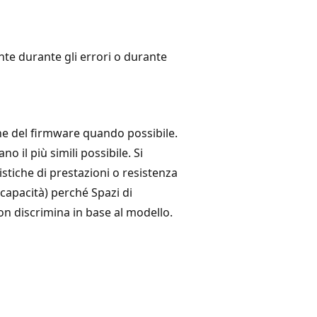
nte durante gli errori o durante
ione del firmware quando possibile.
o il più simili possibile. Si
istiche di prestazioni o resistenza
capacità) perché Spazi di
on discrimina in base al modello.