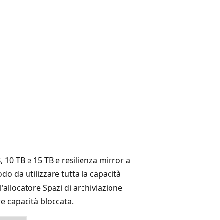
, 10 TB e 15 TB e resilienza mirror a
odo da utilizzare tutta la capacità
l'allocatore Spazi di archiviazione
re capacità bloccata.