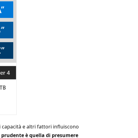
i capacità e altri fattori influiscono
ù prudente è quella di presumere