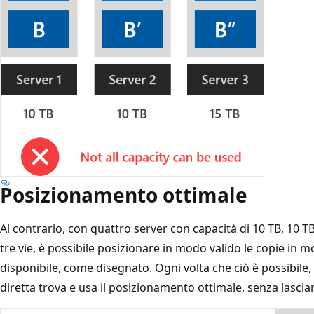
Posizionamento ottimale
Al contrario, con quattro server con capacità di 10 TB, 10 TB
tre vie, è possibile posizionare in modo valido le copie in m
disponibile, come disegnato. Ogni volta che ciò è possibile, 
diretta trova e usa il posizionamento ottimale, senza lascia