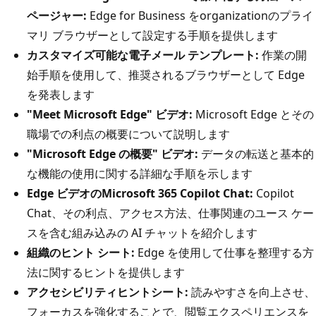
ページャー:
Edge for Business をorganizationのプライ
マリ ブラウザーとして設定する手順を提供します
カスタマイズ可能な電子メール テンプレート:
作業の開
始手順を使用して、推奨されるブラウザーとして Edge
を発表します
"Meet Microsoft Edge" ビデオ:
Microsoft Edge とその
職場での利点の概要について説明します
"Microsoft Edge の概要" ビデオ:
データの転送と基本的
な機能の使用に関する詳細な手順を示します
Edge ビデオのMicrosoft 365 Copilot Chat:
Copilot
Chat、その利点、アクセス方法、仕事関連のユース ケー
スを含む組み込みの AI チャットを紹介します
組織のヒント シート:
Edge を使用して仕事を整理する方
法に関するヒントを提供します
アクセシビリティヒントシート:
読みやすさを向上させ、
フォーカスを強化することで、閲覧エクスペリエンスを