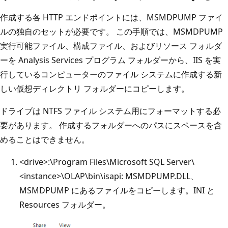
作成する各 HTTP エンドポイントには、MSMDPUMP ファイ
ルの独自のセットが必要です。 この手順では、MSMDPUMP
実行可能ファイル、構成ファイル、およびリソース フォルダ
ーを Analysis Services プログラム フォルダーから、IIS を実
行しているコンピューターのファイル システムに作成する新
しい仮想ディレクトリ フォルダーにコピーします。
ドライブは NTFS ファイル システム用にフォーマットする必
要があります。 作成するフォルダーへのパスにスペースを含
めることはできません。
<drive>:\Program Files\Microsoft SQL Server\
<instance>\OLAP\bin\isapi: MSMDPUMP.DLL、
MSMDPUMP にあるファイルをコピーします。INI と
Resources フォルダー。