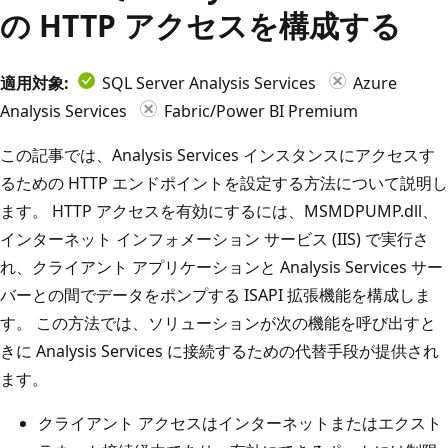
の HTTP アクセスを構成する
適用対象:
SQL Server Analysis Services
Azure
Analysis Services
Fabric/Power BI Premium
この記事では、Analysis Services インスタンスにアクセスす
るための HTTP エンドポイントを設定する方法について説明し
ます。 HTTP アクセスを有効にするには、MSMDPUMP.dll、
インターネット インフォメーション サービス (IIS) で実行さ
れ、クライアント アプリケーションと Analysis Services サー
バーとの間でデータをポンプする ISAPI 拡張機能を構成しま
す。 この方法では、ソリューションが次の機能を呼び出すと
きに Analysis Services に接続するための代替手段が提供され
ます。
クライアント アクセスはインターネットまたはエクスト