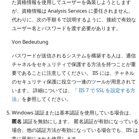
た資格情報を使用してユーザーを偽装しようとします
が、資格情報は Analysis Services に委任されません。
代わりに、次の手順 6 で説明するように、接続で有効な
ユーザー名とパスワードを渡す必要があります。
Von Bedeutung
パスワードが送信されるシステムを構築する人は、通信
チャネルをセキュリティで保護する方法を持つことが重
要であることに注意してください。 IIS には、チャネル
のセキュリティ保護に役立つ一連のツールが用意されて
います。 詳細については、「
IIS 7 で SSL を設定する方
法
」を参照してください。
Windows 認証または基本認証を使用している場合は、
匿名
認証を無効にします。 匿名認証が有効になっている
場合、他の認証方法が有効になっている場合でも、IIS は
常に最初にそれを使用します。