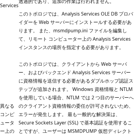
透過的であり、追加の作業は行われません。
Services
このトポロジでは、Analysis Services OLE DB プロバ
イダーを Web サーバーにインストールする必要があ
ります。 また、msmdpump.ini ファイルを編集し
て、リモート コンピューター上の Analysis Services
インスタンスの場所を指定する必要があります。
このトポロジでは、クライアントから Web サーバ
ー、およびバックエンド Analysis Services サーバー
に資格情報を送信する必要があるダブルホップ認証ス
テップが追加されます。 Windows 資格情報と NTLM
を使用している場合、NTLM では 2 つ目のサーバーへ
異なる
のクライアント資格情報の委任が許可されないため、
コンピ
エラーが発生します。 最も一般的な解決策は、
ュータ
Secure Sockets Layer (SSL) で基本認証を使用するこ
ー上の
とですが、ユーザーは MSMDPUMP 仮想ディレクト