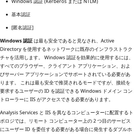
Windows 認証 (Kerberos または NTLM)
基本認証
[匿名認証]
Windows 認証
は最も安全であると見なされ、Active
Directory を使用するネットワークに既存のインフラストラク
チャを活用します。 Windows 認証を効果的に使用するには、
すべてのブラウザー、クライアント アプリケーション、およ
びサーバー アプリケーションでサポートされている必要があ
ります。 これは最も安全で推奨されるモードですが、接続を
要求するユーザーの ID を認証できる Windows ドメイン コン
トローラーに IIS がアクセスできる必要があります。
Analysis Services と IIS を異なるコンピューターに配置するト
ポロジでは、リモート コンピューター上の 2 つ目のサービス
にユーザー ID を委任する必要がある場合に発生するダブルホ