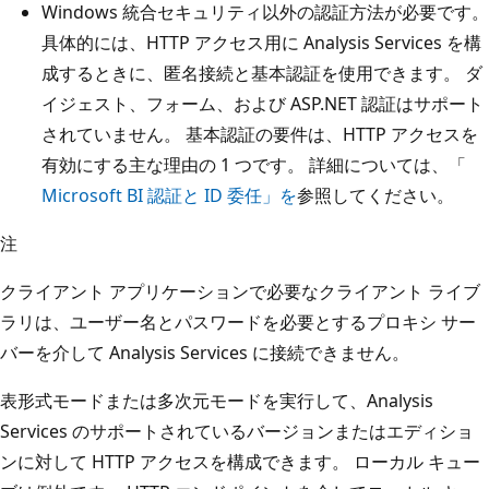
Windows 統合セキュリティ以外の認証方法が必要です。
具体的には、HTTP アクセス用に Analysis Services を構
成するときに、匿名接続と基本認証を使用できます。 ダ
イジェスト、フォーム、および ASP.NET 認証はサポート
されていません。 基本認証の要件は、HTTP アクセスを
有効にする主な理由の 1 つです。 詳細については、「
Microsoft BI 認証と ID 委任」を
参照してください。
注
クライアント アプリケーションで必要なクライアント ライブ
ラリは、ユーザー名とパスワードを必要とするプロキシ サー
バーを介して Analysis Services に接続できません。
表形式モードまたは多次元モードを実行して、Analysis
Services のサポートされているバージョンまたはエディショ
ンに対して HTTP アクセスを構成できます。 ローカル キュー