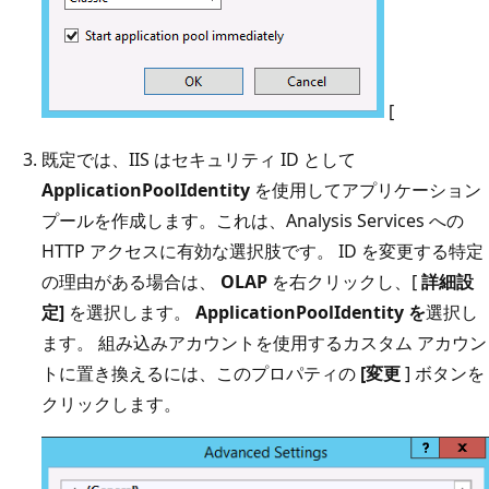
[
既定では、IIS はセキュリティ ID として
ApplicationPoolIdentity
を使用してアプリケーション
プールを作成します。これは、Analysis Services への
HTTP アクセスに有効な選択肢です。 ID を変更する特定
の理由がある場合は、
OLAP
を右クリックし、[
詳細設
定]
を選択します。
ApplicationPoolIdentity を
選択し
ます。 組み込みアカウントを使用するカスタム アカウン
トに置き換えるには、このプロパティの
[変更
] ボタンを
クリックします。