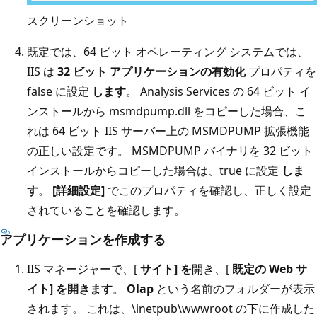
スクリーンショット
既定では、64 ビット オペレーティング システムでは、
IIS は
32 ビット アプリケーションの有効化
プロパティを
false に設定
します
。 Analysis Services の 64 ビット イ
ンストールから msmdpump.dll をコピーした場合、こ
れは 64 ビット IIS サーバー上の MSMDPUMP 拡張機能
の正しい設定です。 MSMDPUMP バイナリを 32 ビット
インストールからコピーした場合は、true に設定
しま
す
。
[詳細設定]
でこのプロパティを確認し、正しく設定
されていることを確認します。
アプリケーションを作成する
IIS マネージャーで、[
サイト] を
開き、[
既定の Web サ
イト] を開きます
。
Olap
という名前のフォルダーが表示
されます。 これは、\inetpub\wwwroot の下に作成した