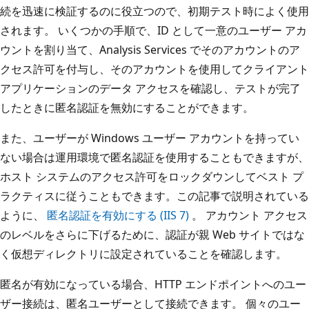
続を迅速に検証するのに役立つので、初期テスト時によく使用
されます。 いくつかの手順で、ID として一意のユーザー アカ
ウントを割り当て、Analysis Services でそのアカウントのア
クセス許可を付与し、そのアカウントを使用してクライアント
アプリケーションのデータ アクセスを確認し、テストが完了
したときに匿名認証を無効にすることができます。
また、ユーザーが Windows ユーザー アカウントを持ってい
ない場合は運用環境で匿名認証を使用することもできますが、
ホスト システムのアクセス許可をロックダウンしてベスト プ
ラクティスに従うこともできます。この記事で説明されている
ように、
匿名認証を有効にする (IIS 7)
。 アカウント アクセス
のレベルをさらに下げるために、認証が親 Web サイトではな
く仮想ディレクトリに設定されていることを確認します。
匿名が有効になっている場合、HTTP エンドポイントへのユー
ザー接続は、匿名ユーザーとして接続できます。 個々のユー