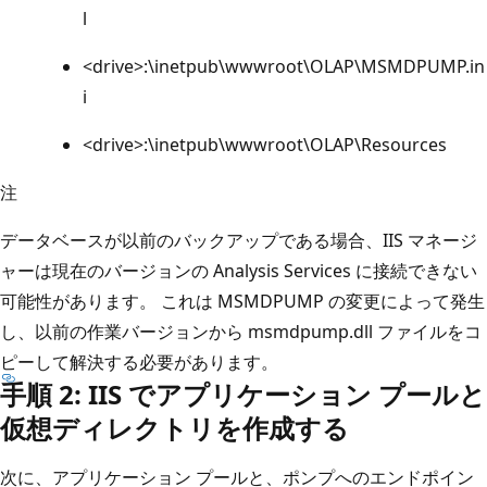
l
<drive>:\inetpub\wwwroot\OLAP\MSMDPUMP.in
i
<drive>:\inetpub\wwwroot\OLAP\Resources
注
データベースが以前のバックアップである場合、IIS マネージ
ャーは現在のバージョンの Analysis Services に接続できない
可能性があります。 これは MSMDPUMP の変更によって発生
し、以前の作業バージョンから msmdpump.dll ファイルをコ
ピーして解決する必要があります。
手順 2: IIS でアプリケーション プールと
仮想ディレクトリを作成する
次に、アプリケーション プールと、ポンプへのエンドポイン