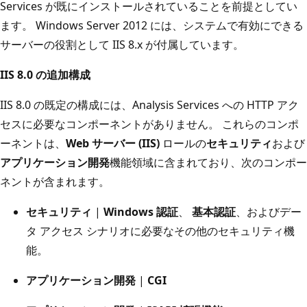
Services が既にインストールされていることを前提としてい
ます。 Windows Server 2012 には、システムで有効にできる
サーバーの役割として IIS 8.x が付属しています。
IIS 8.0 の追加構成
IIS 8.0 の既定の構成には、Analysis Services への HTTP アク
セスに必要なコンポーネントがありません。 これらのコンポ
ーネントは、
Web サーバー (IIS)
ロールの
セキュリティ
および
アプリケーション開発
機能領域に含まれており、次のコンポー
ネントが含まれます。
セキュリティ
|
Windows 認証
、
基本認証
、およびデー
タ アクセス シナリオに必要なその他のセキュリティ機
能。
アプリケーション開発
|
CGI