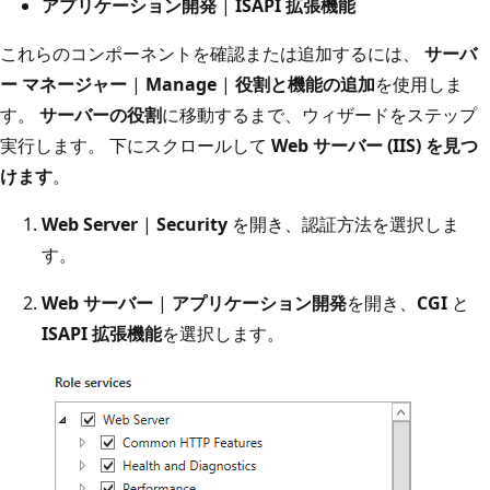
アプリケーション開発
|
ISAPI 拡張機能
これらのコンポーネントを確認または追加するには、
サーバ
ー マネージャー
|
Manage
|
役割と機能の追加
を使用しま
す。
サーバーの役割
に移動するまで、ウィザードをステップ
実行します。 下にスクロールして
Web サーバー (IIS) を見つ
けます
。
Web Server
|
Security
を開き、認証方法を選択しま
す。
Web サーバー
|
アプリケーション開発
を開き、
CGI
と
ISAPI 拡張機能
を選択します。