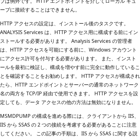
ブは例外です。 HTTP エンドポイントを介してローカル キュ
ーブに接続することはできません。
HTTP アクセスの設定は、インストール後のタスクです。
ANALYSIS Services は、HTTP アクセス用に構成する前にイン
ストールする必要があります。 Analysis Services の管理者
は、HTTP アクセスを可能にする前に、Windows アカウント
にアクセス許可を付与する必要があります。 また、インスト
ールを最初に検証し、構成を増やす前に完全に動作しているこ
とを確認することをお勧めします。 HTTP アクセスが構成され
たら、HTTP エンドポイントとサーバーの通常のネットワーク
名の両方を TCP/IP 経由で使用できます。 HTTP アクセスを設
定しても、データ アクセスの他の方法は無効になりません。
MSMDPUMP の構成を進める際には、クライアントから IIS、
IIS から SSAS の 2 つの接続を考慮する必要があることに注意
してください。 この記事の手順は、IIS から SSAS に関する説