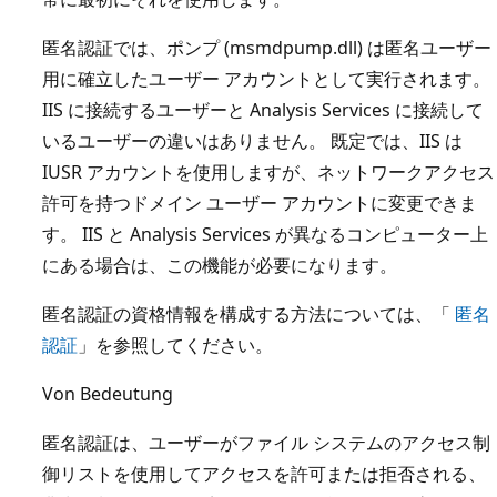
匿名認証では、ポンプ (msmdpump.dll) は匿名ユーザー
用に確立したユーザー アカウントとして実行されます。
IIS に接続するユーザーと Analysis Services に接続して
いるユーザーの違いはありません。 既定では、IIS は
IUSR アカウントを使用しますが、ネットワークアクセス
許可を持つドメイン ユーザー アカウントに変更できま
す。 IIS と Analysis Services が異なるコンピューター上
にある場合は、この機能が必要になります。
匿名認証の資格情報を構成する方法については、「
匿名
認証
」を参照してください。
Von Bedeutung
匿名認証は、ユーザーがファイル システムのアクセス制
御リストを使用してアクセスを許可または拒否される、