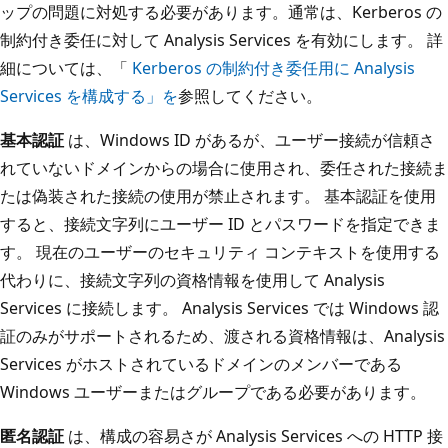
ップの問題に対処する必要があります。通常は、Kerberos の
制約付き委任に対して Analysis Services を有効にします。 詳
細については、「
Kerberos の制約付き委任用に Analysis
Services を構成する」を
参照してください。
基本認証
は、Windows ID があるが、ユーザー接続が信頼さ
れていないドメインからの場合に使用され、委任された接続ま
たは偽装された接続の使用が禁止されます。 基本認証を使用
すると、接続文字列にユーザー ID とパスワードを指定できま
す。 現在のユーザーのセキュリティ コンテキストを使用する
代わりに、接続文字列の資格情報を使用して Analysis
Services に接続します。 Analysis Services では Windows 認
証のみがサポートされるため、渡される資格情報は、Analysis
Services がホストされているドメインのメンバーである
Windows ユーザーまたはグループである必要があります。
匿名認証
は、構成の容易さが Analysis Services への HTTP 接