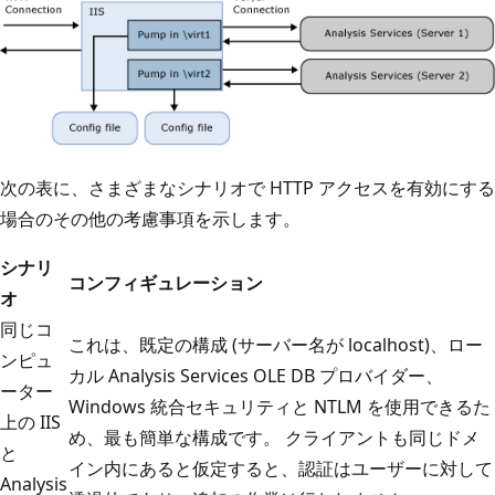
次の表に、さまざまなシナリオで HTTP アクセスを有効にする
場合のその他の考慮事項を示します。
シナリ
コンフィギュレーション
オ
同じコ
これは、既定の構成 (サーバー名が localhost)、ロー
ンピュ
カル Analysis Services OLE DB プロバイダー、
ーター
Windows 統合セキュリティと NTLM を使用できるた
上の IIS
め、最も簡単な構成です。 クライアントも同じドメ
と
イン内にあると仮定すると、認証はユーザーに対して
Analysis