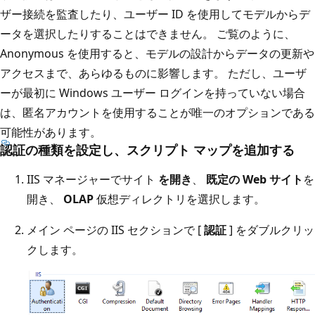
ザー接続を監査したり、ユーザー ID を使用してモデルからデ
ータを選択したりすることはできません。 ご覧のように、
Anonymous を使用すると、モデルの設計からデータの更新や
アクセスまで、あらゆるものに影響します。 ただし、ユーザ
ーが最初に Windows ユーザー ログインを持っていない場合
は、匿名アカウントを使用することが唯一のオプションである
可能性があります。
認証の種類を設定し、スクリプト マップを追加する
IIS マネージャーでサイト
を開き
、
既定の Web サイト
を
開き、
OLAP
仮想ディレクトリを選択します。
メイン ページの IIS セクションで [
認証
] をダブルクリッ
クします。