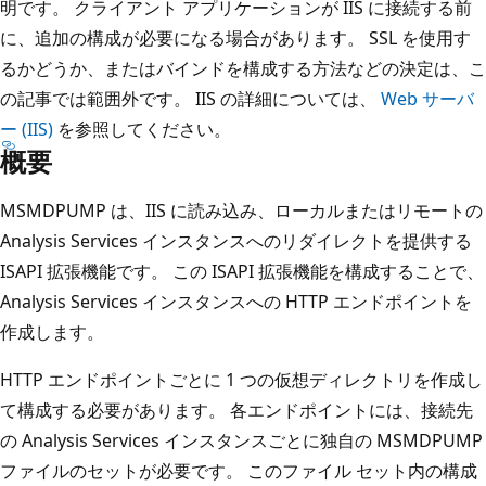
明です。 クライアント アプリケーションが IIS に接続する前
に、追加の構成が必要になる場合があります。 SSL を使用す
るかどうか、またはバインドを構成する方法などの決定は、こ
の記事では範囲外です。 IIS の詳細については、
Web サーバ
ー (IIS)
を参照してください。
概要
MSMDPUMP は、IIS に読み込み、ローカルまたはリモートの
Analysis Services インスタンスへのリダイレクトを提供する
ISAPI 拡張機能です。 この ISAPI 拡張機能を構成することで、
Analysis Services インスタンスへの HTTP エンドポイントを
作成します。
HTTP エンドポイントごとに 1 つの仮想ディレクトリを作成し
て構成する必要があります。 各エンドポイントには、接続先
の Analysis Services インスタンスごとに独自の MSMDPUMP
ファイルのセットが必要です。 このファイル セット内の構成