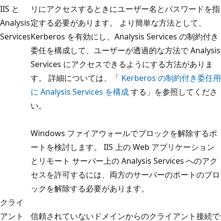
IIS と
リにアクセスするときにユーザー名とパスワードを指
Analysis
定する必要があります。 より簡単な方法として、
Services
Kerberos を有効にし、Analysis Services の制約付き
委任を構成して、ユーザーが透過的な方法で Analysis
Services にアクセスできるようにする方法がありま
す。 詳細については、「
Kerberos の制約付き委任用
に Analysis Services を構成
する」を参照してくださ
い。
Windows ファイアウォールでブロックを解除するポ
ートを検討します。 IIS 上の Web アプリケーション
とリモート サーバー上の Analysis Services へのアク
セスを許可するには、両方のサーバーのポートのブロ
ックを解除する必要があります。
クライ
アント
信頼されていないドメインからのクライアント接続で