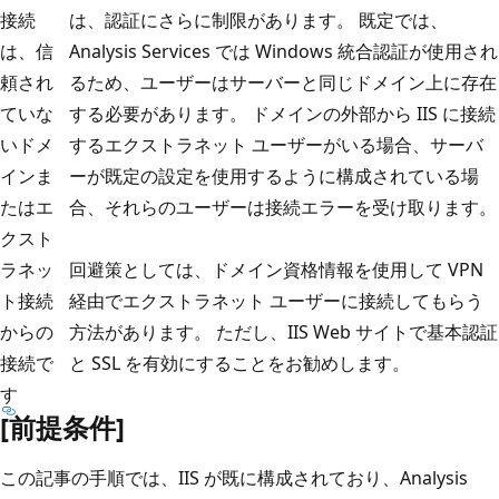
接続
は、認証にさらに制限があります。 既定では、
は、信
Analysis Services では Windows 統合認証が使用され
頼され
るため、ユーザーはサーバーと同じドメイン上に存在
ていな
する必要があります。 ドメインの外部から IIS に接続
いドメ
するエクストラネット ユーザーがいる場合、サーバ
インま
ーが既定の設定を使用するように構成されている場
たはエ
合、それらのユーザーは接続エラーを受け取ります。
クスト
ラネッ
回避策としては、ドメイン資格情報を使用して VPN
ト接続
経由でエクストラネット ユーザーに接続してもらう
からの
方法があります。 ただし、IIS Web サイトで基本認証
接続で
と SSL を有効にすることをお勧めします。
す
[前提条件]
この記事の手順では、IIS が既に構成されており、Analysis