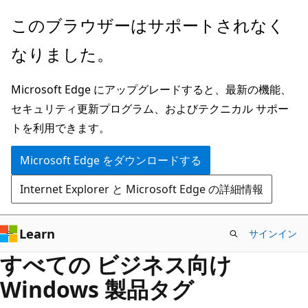
メ
このブラウザーはサポートされなく
イ
なりました。
ン
コ
Microsoft Edge にアップグレードすると、最新の機能、
ン
セキュリティ更新プログラム、およびテクニカル サポー
テ
トを利用できます。
ン
ツ
Microsoft Edge をダウンロードする
に
Internet Explorer と Microsoft Edge の詳細情報
ス
キ
ッ
Learn
サインイン
プ
すべての ビジネス向け
Windows 製品タグ