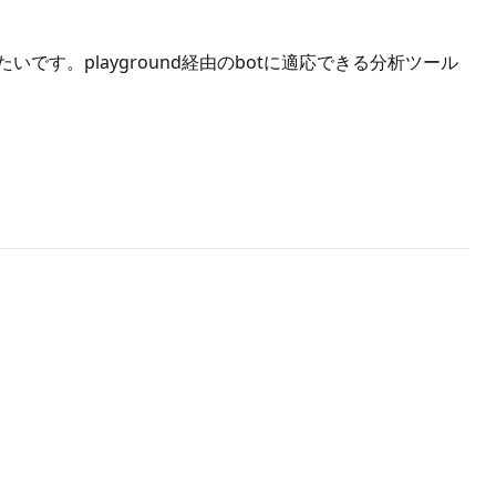
したいです。playground経由のbotに適応できる分析ツール