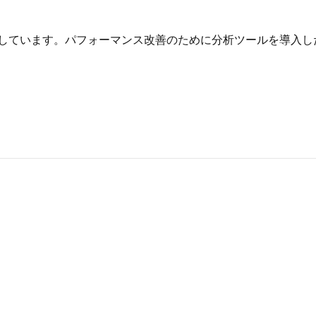
用してbotを生成しています。パフォーマンス改善のために分析ツールを導入