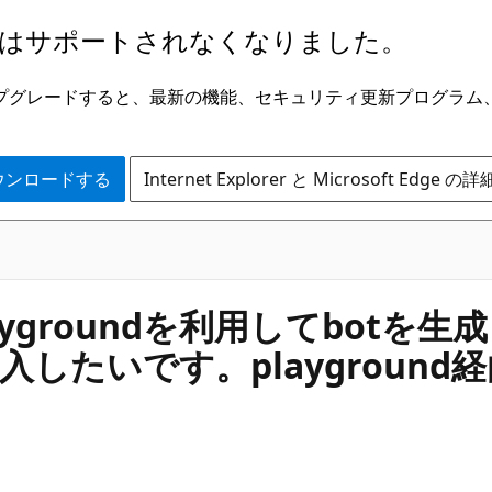
はサポートされなくなりました。
ge にアップグレードすると、最新の機能、セキュリティ更新プログラ
 をダウンロードする
Internet Explorer と Microsoft Edge 
o のplaygroundを利用してb
したいです。playground