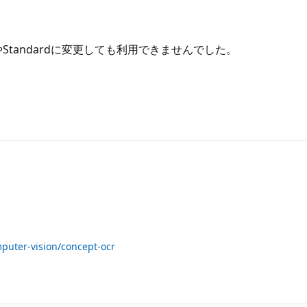
reeやStandardに変更しても利用できませんでした。
mputer-vision/concept-ocr