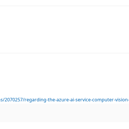
ns/2070257/regarding-the-azure-ai-service-computer-visio