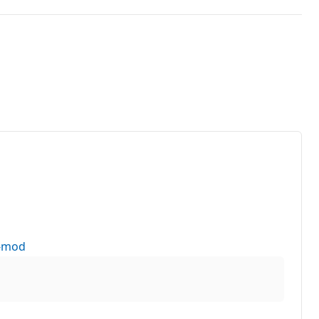
n-mod