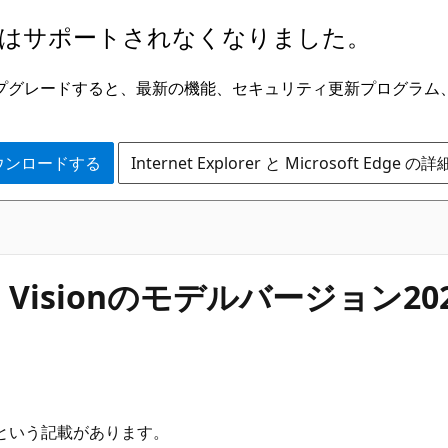
はサポートされなくなりました。
ge にアップグレードすると、最新の機能、セキュリティ更新プログラ
 をダウンロードする
Internet Explorer と Microsoft Edge 
puter Visionのモデルバージョン2
という記載があります。