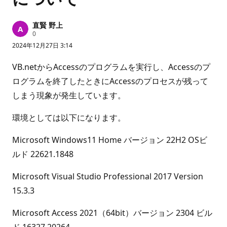
直賢 野上
評
0
価
2024年12月27日 3:14
の
ポ
イ
VB.netからAccessのプログラムを実行し、Accessのプ
ン
ト
ログラムを終了したときにAccessのプロセスが残って
しまう現象が発生しています。
環境としては以下になります。
Microsoft Windows11 Home バージョン 22H2 OSビ
ルド 22621.1848
Microsoft Visual Studio Professional 2017 Version
15.3.3
Microsoft Access 2021（64bit）バージョン 2304 ビル