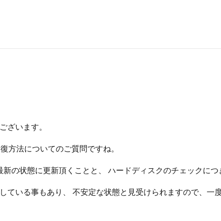
うございます。
修復方法についてのご質問ですね。
行い最新の状態に更新頂くことと、 ハードディスクのチェックにつきま
発生している事もあり、 不安定な状態と見受けられますので、一