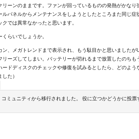
クリーンのままです。ファンが回っているものの発熱がかなり
ールパネルからメンテナンスをしようとしたところまた同じ症
ックでは異常なかったと思います。
ーくらいでしょうか。
カン、メガトレンドまで表示され、もう駄目かと思いましたがU
フリーズしてしまい。バッテリーが切れるまで放置したのち
ハードディスクのチェックや修復を試みるとしたら、どのよう
ました）
サポート コミュニティから移行されました。 役に立つかどうかに