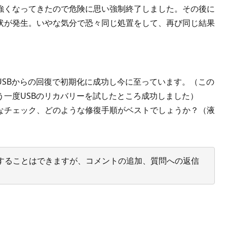
強くなってきたので危険に思い強制終了しました。その後に
状が発生。いやな気分で恐々同じ処置をして、再び同じ結果
SBからの回復で初期化に成功し今に至っています。（この
もう一度USBのリカバリーを試したところ成功しました）
なチェック、どのような修復手順がベストでしょうか？（液
投票することはできますが、コメントの追加、質問への返信