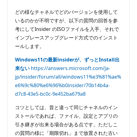
どの様なチャネルでどのバージョンを使用して
いるのかが不明ですが、以下の質問の回答を参
考にしてInsider のISOファイルを入手、それで
インプレースアップグレード方式でのインスト
ールします。
Windows11の最新insiderが、ずっとInstall出
来ない
https://answers.microsoft.com/ja-
jp/insider/forum/all/windows11%e3%81%ae%
e6%9c%80%e6%96%b0insider/70b14b4a-
d7c8-43e5-bc0c-9e452ba679a8
コツとしては、昔と違って同じチャネルのイン
ストールであれば、ファイル、設定とアプリの
引き継ぎが出来る場合がある点です。ただしこ
の質問の様に「期限切れ」まで放置された古い