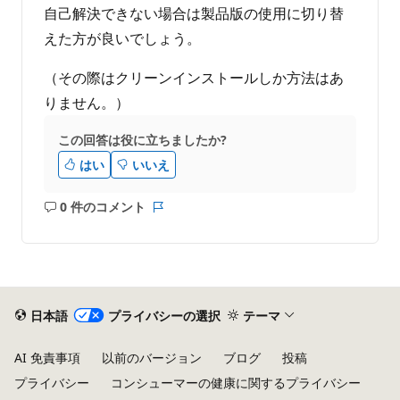
自己解決できない場合は製品版の使用に切り替
えた方が良いでしょう。
（その際はクリーンインストールしか方法はあ
りません。）
この回答は役に立ちましたか?
はい
いいえ
0 件のコメント
コ
レ
メ
ポ
ン
ー
ト
ト
は
あ
日本語
プライバシーの選択
テーマ
り
ま
AI 免責事項
以前のバージョン
ブログ
投稿
せ
プライバシー
コンシューマーの健康に関するプライバシー
ん