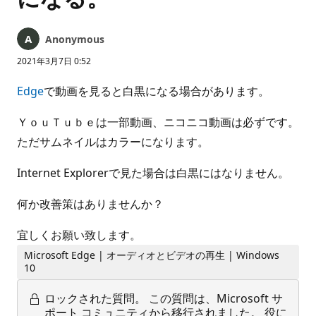
Anonymous
2021年3月7日 0:52
Edge
で動画を見ると白黒になる場合があります。
ＹｏｕＴｕｂｅは一部動画、ニコニコ動画は必ずです。
ただサムネイルはカラーになります。
Internet Explorerで見た場合は白黒にはなりません。
何か改善策はありませんか？
宜しくお願い致します。
Microsoft Edge | オーディオとビデオの再生 | Windows
10
ロックされた質問。
この質問は、Microsoft サ
ポート コミュニティから移行されました。 役に