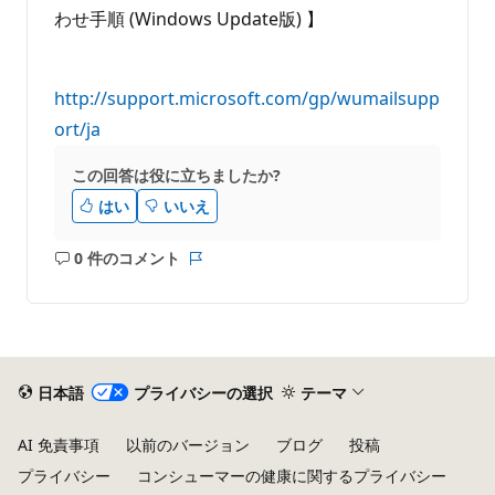
わせ手順 (Windows Update版) 】
http://support.microsoft.com/gp/wumailsupp
ort/ja
この回答は役に立ちましたか?
はい
いいえ
0 件のコメント
コ
レ
メ
ポ
ン
ー
ト
ト
は
あ
日本語
プライバシーの選択
テーマ
り
ま
AI 免責事項
以前のバージョン
ブログ
投稿
せ
プライバシー
コンシューマーの健康に関するプライバシー
ん