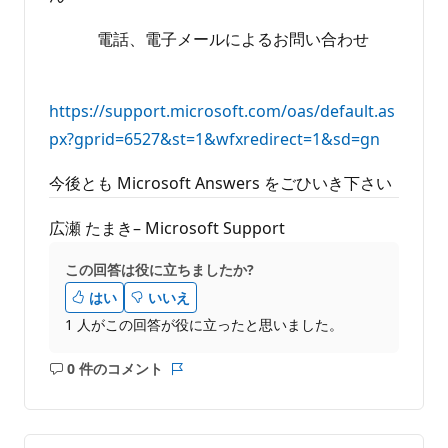
電話、電子メールによるお問い合わせ
https://support.microsoft.com/oas/default.as
px?gprid=6527&st=1&wfxredirect=1&sd=gn
今後とも Microsoft Answers をごひいき下さい
広瀬 たまき– Microsoft Support
この回答は役に立ちましたか?
はい
いいえ
1 人がこの回答が役に立ったと思いました。
0 件のコメント
コ
レ
メ
ポ
ン
ー
ト
ト