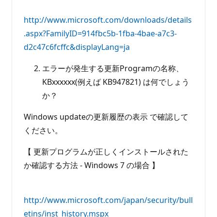
http://www.microsoft.com/downloads/details
.aspx?FamilyID=914fbc5b-1fba-4bae-a7c3-
d2c47c6fcffc&displayLang=ja
エラーが発生する更新Programの名称、
KBxxxxxx(例えば KB947821) は何でしょう
か？
Windows updateの更新履歴の表示 で確認して
ください。
【 更新プログラムが正しくインストールされた
か確認する方法 - Windows 7 の場合 】
http://www.microsoft.com/japan/security/bull
etins/inst_history.mspx