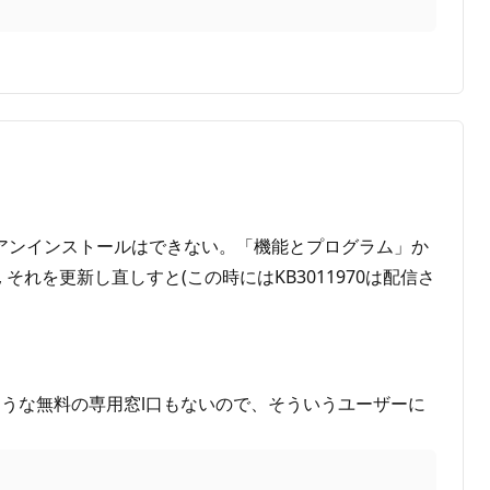
同様のアンインストールはできない。「機能とプログラム」か
それを更新し直しすと(この時にはKB3011970は配信さ
うな無料の専用窓l口もないので、そういうユーザーに