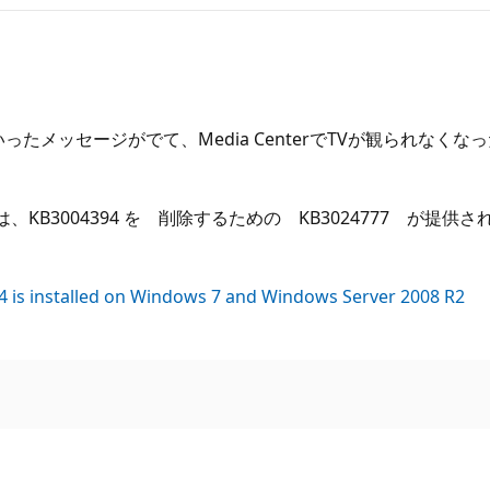
きないといったメッセージがでて、Media CenterでTVが観ら
R2向けには、KB3004394 を 削除するための KB3024777 
4 is installed on Windows 7 and Windows Server 2008 R2