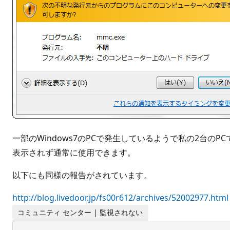
一部のWindows7のPCで発生しているようで私の2台の
表示されず通常に使用できます。
以下にも同様の報告がされています。
http://blog.livedoor.jp/fs00r612/archives/52002977.html
コミュニティ センター | 監視されない