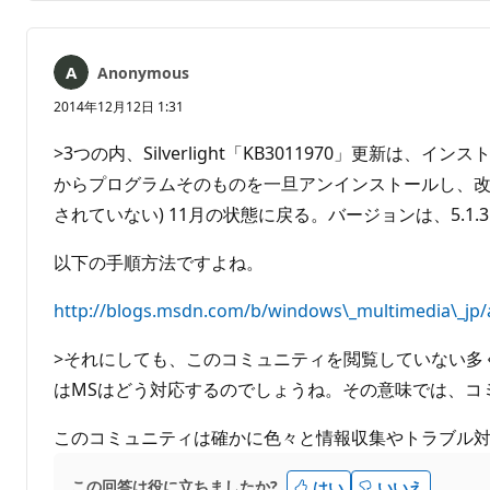
ン
ー
ト
ト
は
Anonymous
あ
り
2014年12月12日 1:31
ま
せ
>3つの内、Silverlight「KB3011970」
ん
からプログラムそのものを一旦アンインストールし、改めて再
されていない) 11月の状態に戻る。バージョンは、5.1.31010
以下の手順方法ですよね。
http://blogs.msdn.com/b/windows\_multimedia\_jp/ar
>それにしても、このコミュニティを閲覧していない多
はMSはどう対応するのでしょうね。その意味では、コ
このコミュニティは確かに色々と情報収集やトラブル
この回答は役に立ちましたか?
はい
いいえ