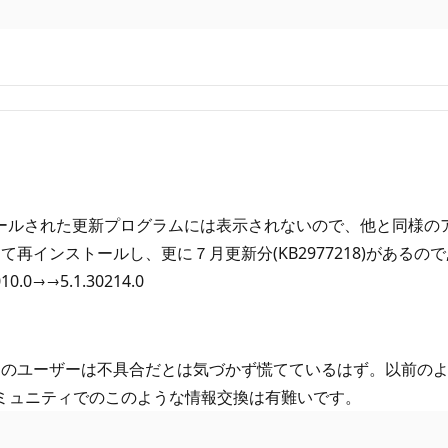
新は、インストールされた更新プログラムには表示されないので、他と
ンストールし、更に７月更新分(KB2977218)があるので, 
0→→5.1.30214.0
のユーザーは不具合だとは気づかず慌てているはず。以前のよ
ミュニティでのこのような情報交換は有難いです。