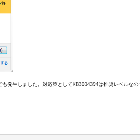
PCでも発生しました。対応策としてKB3004394は推奨レベ