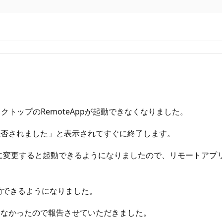
デスクトップのRemoteAppが起動できなくなりました。
拒否されました」と表示されてすぐに終了します。
eを 1 から 0 に変更すると起動できるようになりましたので、リモ
起動できるようになりました。
らなかったので報告させていただきました。