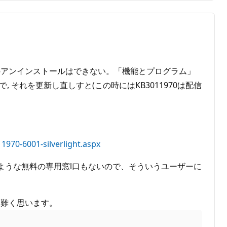
と同様のアンインストールはできない。「機能とプログラム」
 それを更新し直しすと(この時にはKB3011970は配信
970-6001-silverlight.aspx
ような無料の専用窓l口もないので、そういうユーザーに
り難く思います。