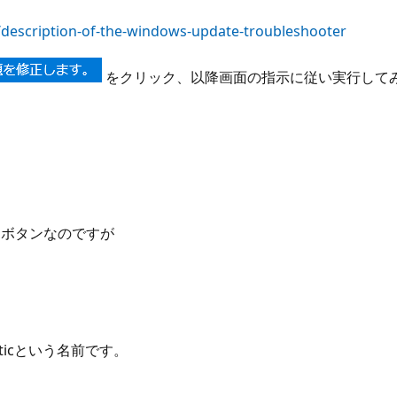
4/description-of-the-windows-update-troubleshooter
をクリック、以降画面の指示に従い実行して
うボタンなのですが
sticという名前です。