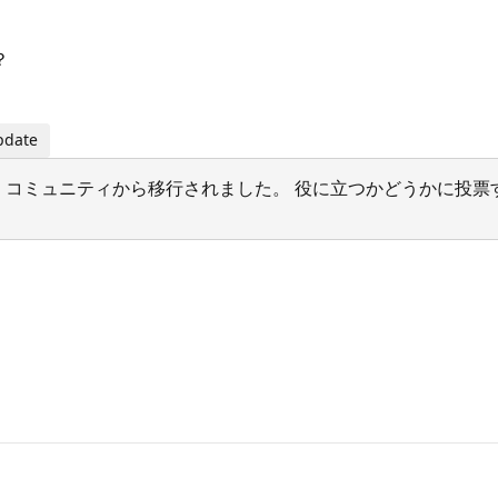
？
date
サポート コミュニティから移行されました。 役に立つかどうかに