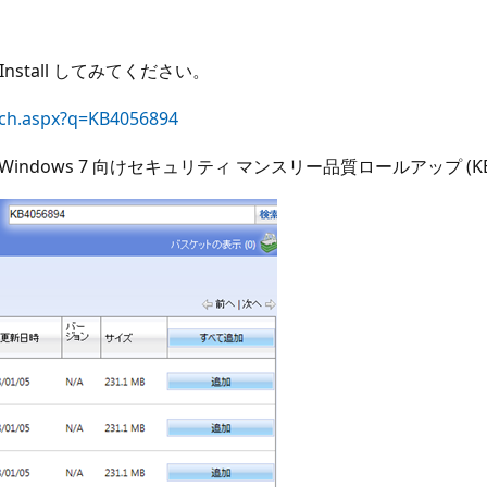
/Install してみてください。
arch.aspx?q=KB4056894
ム用 Windows 7 向けセキュリティ マンスリー品質ロールアップ (