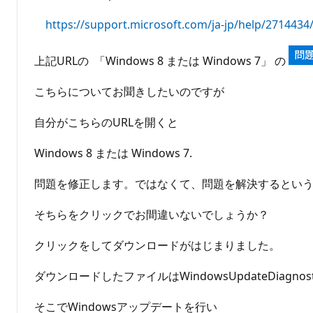
https://support.microsoft.com/ja-jp/help/271443
上記URLの 「Windows 8 または Windows 7」 の
こちらについてお聞きしたいのですが
自分がこちらのURLを開くと
Windows 8 または Windows 7.
問題を修正します。ではなくて、問題を解決するとい
そちらをクリックでお間違いないでしょうか？
クリックをしてダウンロードがはじまりました。
ダウンロードしたファイルはWindowsUpdateDiagno
そこでWindowsアップデートを行い