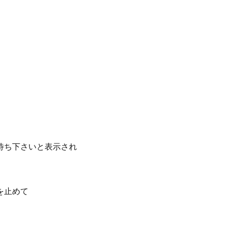
待ち下さいと表示され
を止めて