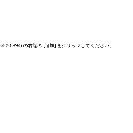
KB4056894) の右端の [追加] をクリックしてください。