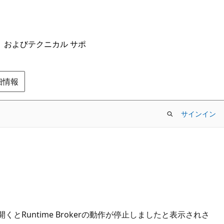
ム、およびテクニカル サポ
の詳細情報
サインイン
Runtime Brokerの動作が停止しましたと表示されさ