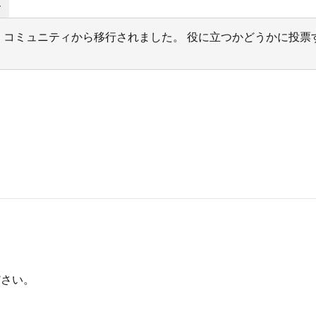
ー
サポート コミュニティから移行されました。 役に立つかどうかに
ださい。