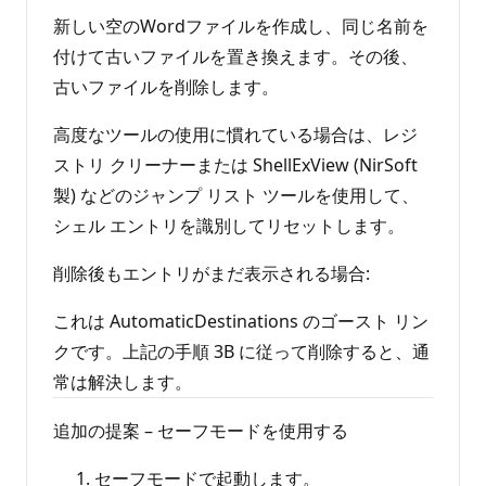
新しい空のWordファイルを作成し、同じ名前を
付けて古いファイルを置き換えます。その後、
古いファイルを削除します。
高度なツールの使用に慣れている場合は、レジ
ストリ クリーナーまたは ShellExView (NirSoft
製) などのジャンプ リスト ツールを使用して、
シェル エントリを識別してリセットします。
削除後もエントリがまだ表示される場合:
これは AutomaticDestinations のゴースト リン
クです。上記の手順 3B に従って削除すると、通
常は解決します。
追加の提案 – セーフモードを使用する
セーフモードで起動します。