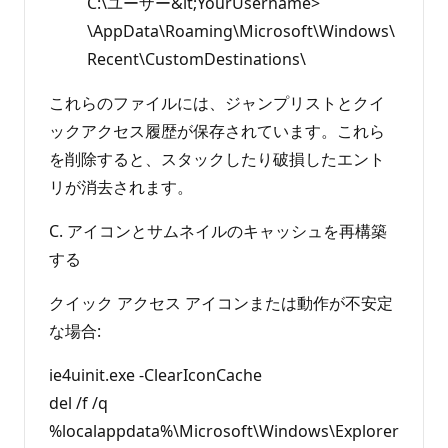
C:\ユーザー&lt;YourUsername>
\AppData\Roaming\Microsoft\Windows\
Recent\CustomDestinations\
これらのファイルには、ジャンプリストとクイ
ックアクセス履歴が保存されています。これら
を削除すると、スタックしたり破損したエント
リが消去されます。
C. アイコンとサムネイルのキャッシュを再構築
する
クイック アクセス アイコンまたは動作が不安定
な場合:
ie4uinit.exe -ClearIconCache
del /f /q
%localappdata%\Microsoft\Windows\Explorer