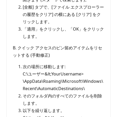
[全般] タブで、[ファイル エクスプローラー
の履歴をクリア] の横にある [クリア] をク
リックします。
「適用」をクリックし、「OK」をクリック
します。
B. クイック アクセスのピン留めアイテムをリセ
ットする (手動修正)
次の場所に移動します:
C:\ユーザー&lt;YourUsername>
\AppData\Roaming\Microsoft\Windows\
Recent\AutomaticDestinations\
そのフォルダ内のすべてのファイルを削除
します。
以下を繰り返します。