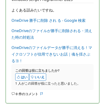
よくある話みたいですね。
OneDrive 勝手に削除 され る - Google 検索
OneDriveのファイルが勝手に削除される・消え
た時の対処法
OneDriveのファイルデータが勝手に消える！マ
イクロソフトが信用できないお話｜魂を揺さぶ
るヨ！
この回答は役に立ちましたか?
はい
いいえ
1 人がこの回答が役に立ったと思いました。
0 件のコメント
コ
レ
メ
ポ