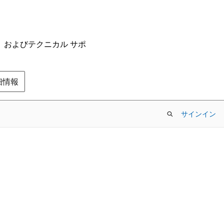
ム、およびテクニカル サポ
の詳細情報
サインイン