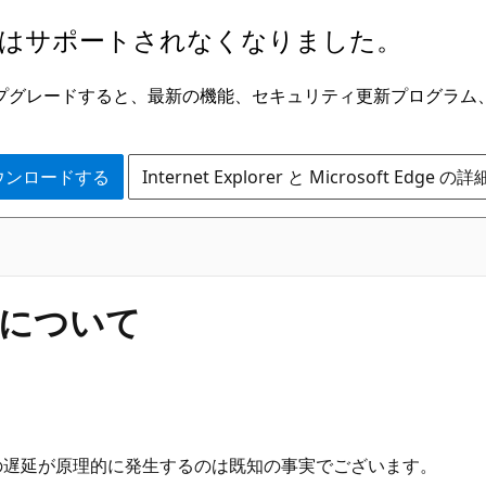
はサポートされなくなりました。
ge にアップグレードすると、最新の機能、セキュリティ更新プログラ
 をダウンロードする
Internet Explorer と Microsoft Edge 
延について
音声の遅延が原理的に発生するのは既知の事実でございます。