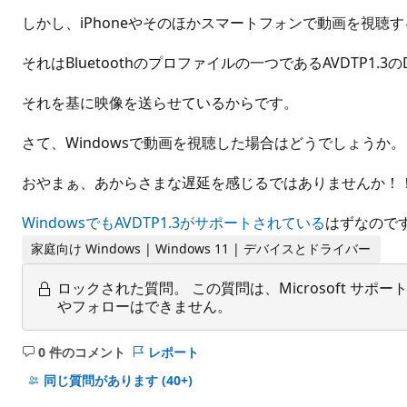
しかし、iPhoneやそのほかスマートフォンで動画を視聴
それはBluetoothのプロファイルの一つであるAVDTP1.3の
それを基に映像を送らせているからです。
さて、Windowsで動画を視聴した場合はどうでしょうか。
おやまぁ、あからさまな遅延を感じるではありませんか！
WindowsでもAVDTP1.3がサポートされている
はずなので
家庭向け Windows | Windows 11 | デバイスとドライバー
ロックされた質問。
この質問は、Microsoft 
やフォローはできません。
0 件のコメント
レポート
コ
メ
同じ質問があります
(40+)
ン