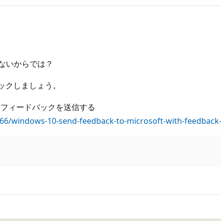
入れないからでは？
バックしましょう。
t にフィードバックを送信する
1566/windows-10-send-feedback-to-microsoft-with-feedbac