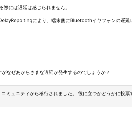
する際には遅延は感じられません。
DelayRepoltingにより、端末側にBluetoothイヤフォン
！
すがなぜあからさまな遅延が発生するのでしょうか？
サポート コミュニティから移行されました。 役に立つかどうかに