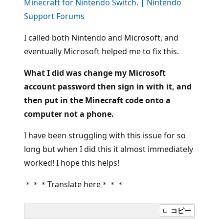
Minecraft for Nintendo Switch. | Nintendo
Support Forums
I called both Nintendo and Microsoft, and
eventually Microsoft helped me to fix this.
What I did was change my Microsoft
account password then sign in with it, and
then put in the Minecraft code
onto a
computer not a phone.
I have been struggling with this issue for so
long but when I did this it almost immediately
worked! I hope this helps!
＊＊＊Translate here＊＊＊
コピー