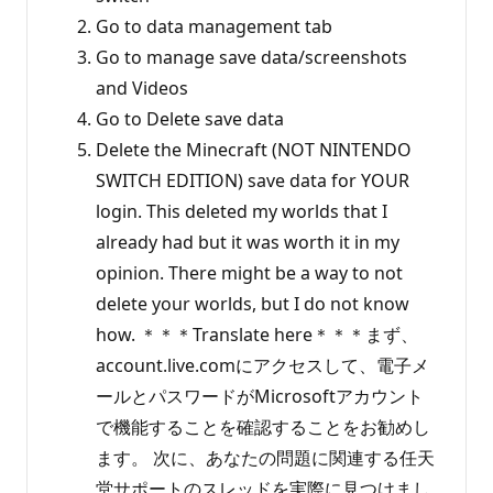
Go to data management tab
Go to manage save data/screenshots
and Videos
Go to Delete save data
Delete the Minecraft (NOT NINTENDO
SWITCH EDITION) save data for YOUR
login. This deleted my worlds that I
already had but it was worth it in my
opinion. There might be a way to not
delete your worlds, but I do not know
how. ＊＊＊Translate here＊＊＊まず、
account.live.comにアクセスして、電子メ
ールとパスワードがMicrosoftアカウント
で機能することを確認することをお勧めし
ます。 次に、あなたの問題に関連する任天
堂サポートのスレッドを実際に見つけまし