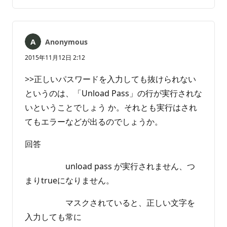
メ
ポ
ン
ー
ト
ト
は
Anonymous
あ
り
2015年11月12日 2:12
ま
せ
>>正しいパスワードを入力しても抜けられない
ん
というのは、「Unload Pass」の行が実行されな
いということでしょう か。それとも実行はされ
てもエラーなどが出るのでしょうか。
回答
unload pass が実行されません、つ
まりtrueになりません。
マスクされていると、正しい文字を
入力しても常に