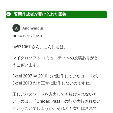
ン
ト
は
質問作成者が受け入れた回答
あ
り
Anonymous
ま
せ
2015年11月12日 0:01
ん
hy531067 さん、こんにちは。
マイクロソフト コミュニティへの投稿ありがと
うございます。
Excel 2007 や 2010 では動作していたコードが、
Excel 2013 だと正常に動作しないのですね。
正しいパスワードを入力しても抜けられないと
いうのは、「Unload Pass」の行が実行されない
ということでしょうか。それとも実行はされて