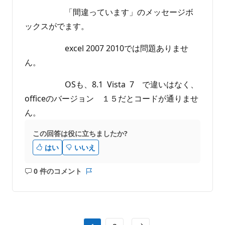
「間違っています」のメッセージボ
ックスがでます。
excel 2007 2010では問題ありませ
ん。
OSも、8.1 Vista 7 で違いはなく、
officeのバージョン １５だとコードが通りませ
ん。
この回答は役に立ちましたか?
はい
いいえ
0 件のコメント
コ
レ
メ
ポ
ン
ー
ト
ト
は