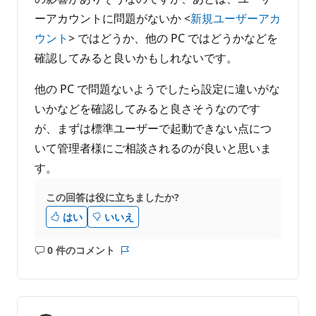
ーアカウントに問題がないか <
新規ユーザーアカ
ウント
> ではどうか、他の PC ではどうかなどを
確認してみると良いかもしれないです。
他の PC で問題ないようでしたら設定に違いがな
いかなどを確認してみると良さそうなのです
が、まずは標準ユーザーで起動できない点につ
いて管理者様にご相談されるのが良いと思いま
す。
この回答は役に立ちましたか?
はい
いいえ
0 件のコメント
コ
レ
メ
ポ
ン
ー
ト
ト
は