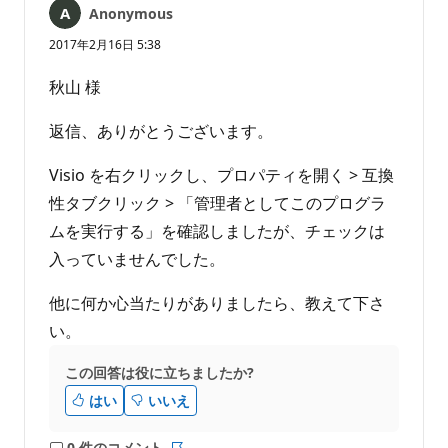
Anonymous
あ
り
2017年2月16日 5:38
ま
せ
秋山 様
ん
返信、ありがとうございます。
Visio を右クリックし、プロパティを開く > 互換
性タブクリック > 「管理者としてこのプログラ
ムを実行する」を確認しましたが、チェックは
入っていませんでした。
他に何か心当たりがありましたら、教えて下さ
い。
この回答は役に立ちましたか?
はい
いいえ
0 件のコメント