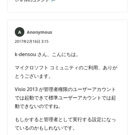
コ
レ
メ
ポ
ン
ー
ト
ト
は
Anonymous
あ
り
2017年2月16日 3:15
ま
せ
k-densou さん、こんにちは。
ん
マイクロソフト コミュニティのご利用、ありが
とうございます。
Visio 2013 が管理者権限のユーザーアカウント
では起動できて標準ユーザーアカウントでは起
動できないのですね。
もしかすると管理者として実行する設定になっ
ているのかもしれないです。