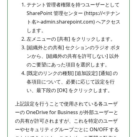
テナント管理者権限を持つユーザーとして
SharePoint 管理センター (https://<テナン
ト名>-admin.sharepoint.com) へアクセス
します。
左メニューの [共有] をクリックします。
[組織外との共有] セクションのラジオ ボタ
ンから、[組織外の共有を許可しない] 以外
のご要望にあった項目を選択します。
[既定のリンクの種類] [追加設定] [通知] の
各項目について、必要に応じて設定を行
い、最下段の [OK] をクリックします。
上記設定を行うことで使用されている各ユーザ
ーの OneDrive for Business が外部ユーザーと
の共有が許可されますが、これを特定のユーザ
ーやセキュリティグループごとに ON/OFF する